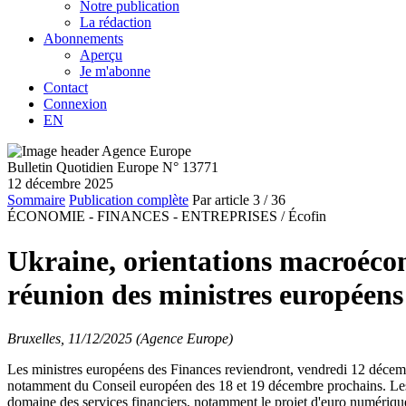
Notre publication
La rédaction
Abonnements
Aperçu
Je m'abonne
Contact
Connexion
EN
Bulletin Quotidien Europe N° 13771
12 décembre 2025
Sommaire
Publication complète
Par article
3
/ 36
ÉCONOMIE - FINANCES - ENTREPRISES /
Écofin
Ukraine, orientations macroécon
réunion des ministres européens
Bruxelles, 11/12/2025 (Agence Europe)
Les ministres européens des Finances reviendront, vendredi 12 décembr
notamment du Conseil européen des 18 et 19 décembre prochains. Les mi
domaine des services financiers, notamment le projet d'euro numérique