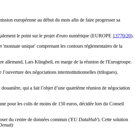
mission européenne au début du mois afin de faire progresser sa
t également le point sur le projet d'euro numérique (EUROPE
13770/20
).
t 'monnaie unique' comprenant les contours réglementaires de la
stre allemand, Lars Klingbeil, en marge de la réunion de l'Eurogroupe.
’ouverture des négociations interinstitutionnelles (trilogues),
douanière, qui a fait l’objet d’une quatrième réunion de négociation
uane pour les colis de moins de 150 euros, décidée lors du Conseil
sposer du centre de données commun (
'EU DataHub'
). Cette solution
Denuit)