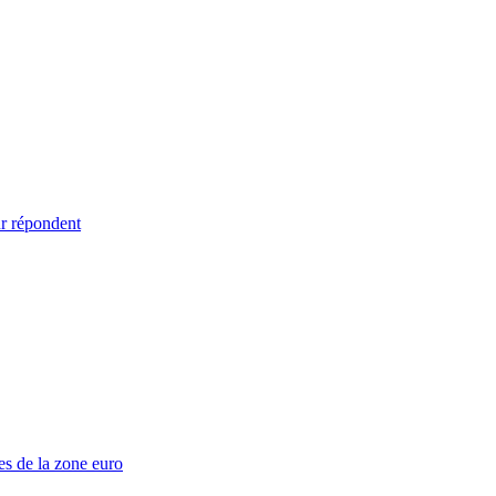
ur répondent
es de la zone euro