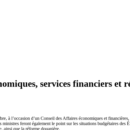
omiques, services financiers et 
e, à l’occasion d’un Conseil des Affaires économiques et financières, 
nistres feront également le point sur les situations budgétaires des É
, ainsi que la réforme douanière.