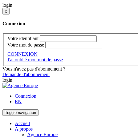
login
x
Connexion
Votre identifiant
Votre mot de passe
CONNEXION
J'ai oublié mon mot de passe
Vous n'avez pas d'abonnement ?
Demande d'abonnement
login
Connexion
EN
Toggle navigation
Accueil
A propos
Agence Europe