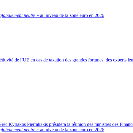
globalement neutre
» au niveau de la zone euro en 2026
étitivité de l’UE en cas de taxation des grandes fortunes, des experts le
 Grec Kyriakos Pierrakakis présidera la réunion des ministres des Financ
globalement neutre
» au niveau de la zone euro en 2026