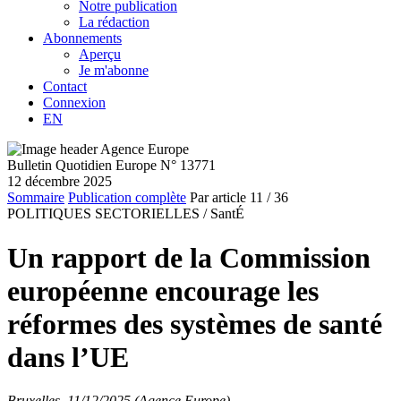
Notre publication
La rédaction
Abonnements
Aperçu
Je m'abonne
Contact
Connexion
EN
Bulletin Quotidien Europe N° 13771
12 décembre 2025
Sommaire
Publication complète
Par article
11
/ 36
POLITIQUES SECTORIELLES /
SantÉ
Un rapport de la Commission
européenne encourage les
réformes des systèmes de santé
dans l’UE
Bruxelles, 11/12/2025 (Agence Europe)