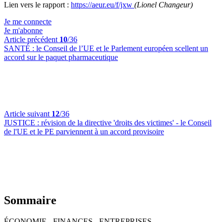
Lien vers le rapport :
https://aeur.eu/f/jxw
(Lionel Changeur)
Je me connecte
Je m'abonne
Article précédent
10
/36
SANTÉ :
le Conseil de l’UE et le Parlement européen scellent un
accord sur le paquet pharmaceutique
Article suivant
12
/36
JUSTICE :
révision de la directive 'droits des victimes' - le Conseil
de l'UE et le PE parviennent à un accord provisoire
Sommaire
ÉCONOMIE - FINANCES - ENTREPRISES