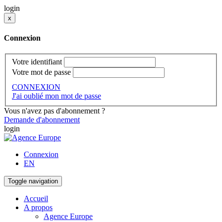
login
x
Connexion
Votre identifiant
Votre mot de passe
CONNEXION
J'ai oublié mon mot de passe
Vous n'avez pas d'abonnement ?
Demande d'abonnement
login
Connexion
EN
Toggle navigation
Accueil
A propos
Agence Europe