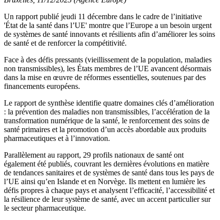
Un rapport publié jeudi 11 décembre dans le cadre de l’initiative
'État de la santé dans l’UE' montre que l’Europe a un besoin urgent
de systèmes de santé innovants et résilients afin d’améliorer les soins
de santé et de renforcer la compétitivité.
Face à des défis pressants (vieillissement de la population, maladies
non transmissibles), les États membres de l’UE avancent désormais
dans la mise en œuvre de réformes essentielles, soutenues par des
financements européens.
Le rapport de synthèse identifie quatre domaines clés d’amélioration
: la prévention des maladies non transmissibles, l’accélération de la
transformation numérique de la santé, le renforcement des soins de
santé primaires et la promotion d’un accès abordable aux produits
pharmaceutiques et à l’innovation.
Parallèlement au rapport, 29 profils nationaux de santé ont
également été publiés, couvrant les dernières évolutions en matière
de tendances sanitaires et de systèmes de santé dans tous les pays de
l’UE ainsi qu’en Islande et en Norvège. Ils mettent en lumière les
défis propres à chaque pays et analysent l’efficacité, l’accessibilité et
la résilience de leur système de santé, avec un accent particulier sur
le secteur pharmaceutique.