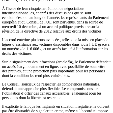
À l’issue de leur cinquième réunion de négociations
interinstitutionnelles, et après des discussions qui se sont
échelonnées tout au long de l’année, les représentants du Parlement
européen et du Conseil de l'UE sont parvenus, dans la soirée de
mercredi 10 décembre, à un accord politique provisoire sur la
révision de la directive de 2012 relative aux droits des victimes.
L’accord entérine plusieurs avancées, telles que la mise en place de
lignes d’assistance aux victimes disponibles dans toute l’UE grâce à
un numéro - le 116 006 -, et un accès facilité à l’information sur les
droits des victimes.
Sur le signalement des infractions (article 5a), le Parlement défendait
un accès élargi notamment en ligne, avec possibilité de soumettre
des preuves, et une protection plus importante pour les personnes
dont la condition les rend plus vulnérables.
Le Conseil, soucieux de respecter les compétences nationales,
défendait une approche plus flexible. Le compromis consacre
l’obligation d’offrir des canaux accessibles, également pour les
personnes dont la liberté est restreinte.
Il explicite le fait que les migrants en situation irrégulière ne doivent
pas être dissuadés de signaler un crime,
même si l’accord n’impose