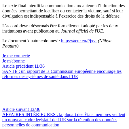
Le texte final interdit la communication aux auteurs d’infraction des
données permettant de localiser ou contacter la victime, sauf si leur
divulgation est indispensable à l’exercice des droits de la défense.
L’accord devra désormais être formellement adopté par les deux
institutions avant publication au
Journal officiel de l'UE
.
Le document 'quatre colonnes' :
https://aeur.eu/f/jxv
(Nithya
Paquiry)
Je me connecte
Je m'abonne
Article précédent
11
/36
SANTÉ :
un rapport de la Commission européenne encourage les
réformes des systèmes de santé dans l’UE
Article suivant
13
/36
AFFAIRES INTÉRIEURES :
la plupart des États membres veulent
un nouveau cadre législatif de l'UE sur la rétention des données
personnelles de communication