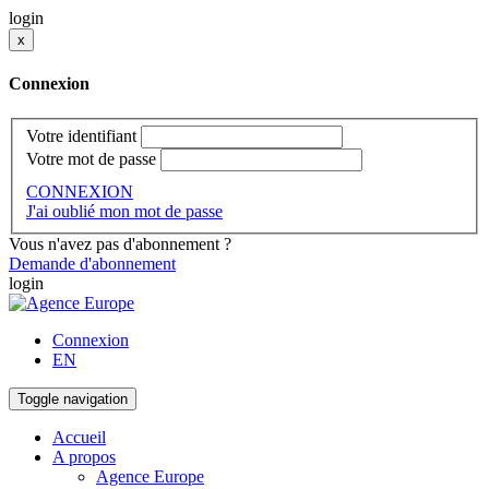
login
x
Connexion
Votre identifiant
Votre mot de passe
CONNEXION
J'ai oublié mon mot de passe
Vous n'avez pas d'abonnement ?
Demande d'abonnement
login
Connexion
EN
Toggle navigation
Accueil
A propos
Agence Europe