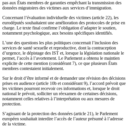
pas aux États membres de garanties empêchant la transmission des
données migratoires des victimes aux services d’immigration.
Concernant l’évaluation individuelle des victimes (article 22), les
eurodéputés souhaitaient une amélioration des protocoles de prise en
charge. Le texte final confirme l’obligation d’adapter le soutien,
notamment psychologique, aux besoins spécifiques identifiés.
L’une des questions les plus politiques concernait l’inclusion des
services de santé sexuelle et reproductive, dont la contraception
d’urgence, le dépistage des IST et, lorsque la législation nationale le
permet, l’accès à l’avortement. Le Parlement a obtenu le maintien
explicite de cette mention (considérant 7), ce que plusieurs États
membres contestaient initialement.
Sur le droit d’être informé et de demander une révision des décisions
prises en audience (article 10b et considérant 9), l’accord prévoit que
les victimes pourront recevoir ces informations et, lorsque le droit
national le prévoit, solliciter un réexamen de certaines décisions,
notamment celles relatives à l’interprétation ou aux mesures de
protection.
S’agissant de la protection des données (article 21), le Parlement
européen souhaitait interdire l’accès de l’auteur présumé à l’adresse
de la victime.