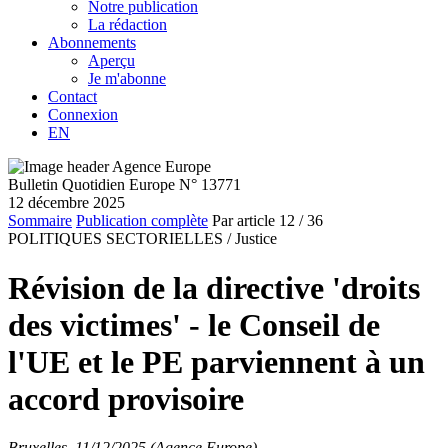
Notre publication
La rédaction
Abonnements
Aperçu
Je m'abonne
Contact
Connexion
EN
Bulletin Quotidien Europe N° 13771
12 décembre 2025
Sommaire
Publication complète
Par article
12
/ 36
POLITIQUES SECTORIELLES /
Justice
Révision de la directive 'droits
des victimes' - le Conseil de
l'UE et le PE parviennent à un
accord provisoire
Bruxelles, 11/12/2025 (Agence Europe)