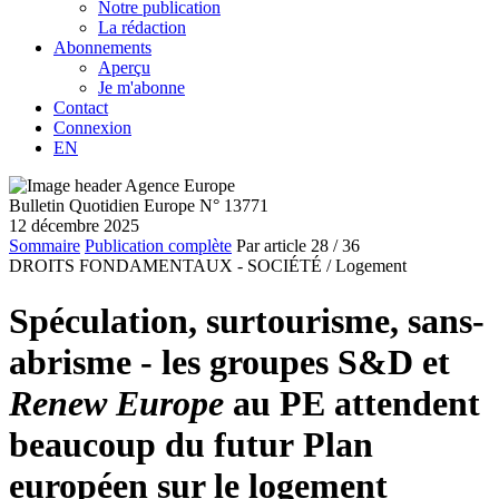
Notre publication
La rédaction
Abonnements
Aperçu
Je m'abonne
Contact
Connexion
EN
Bulletin Quotidien Europe N° 13771
12 décembre 2025
Sommaire
Publication complète
Par article
28
/ 36
DROITS FONDAMENTAUX - SOCIÉTÉ /
Logement
Spéculation, surtourisme, sans-
abrisme - les groupes S&D et
Renew Europe
au PE attendent
beaucoup du futur Plan
européen sur le logement