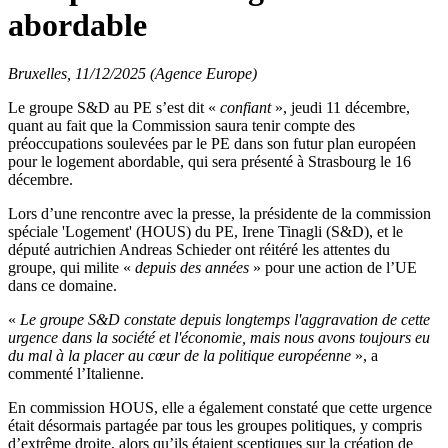
abordable
Bruxelles, 11/12/2025 (Agence Europe)
Le groupe S&D au PE s’est dit «
confiant
», jeudi 11 décembre,
quant au fait que la Commission saura tenir compte des
préoccupations soulevées par le PE dans son futur plan européen
pour le logement abordable, qui sera présenté à Strasbourg le 16
décembre.
Lors d’une rencontre avec la presse, la présidente de la commission
spéciale 'Logement' (HOUS) du PE, Irene Tinagli (S&D), et le
député autrichien Andreas Schieder ont réitéré les attentes du
groupe, qui milite «
depuis des années
» pour une action de l’UE
dans ce domaine.
«
Le groupe S&D constate depuis longtemps l'aggravation de cette
urgence dans la société et l'économie, mais nous avons toujours eu
du mal à la placer au cœur de la politique européenne
», a
commenté l’Italienne.
En commission HOUS, elle a également constaté que cette urgence
était désormais partagée par tous les groupes politiques, y compris
d’extrême droite, alors qu’ils étaient sceptiques sur la création de