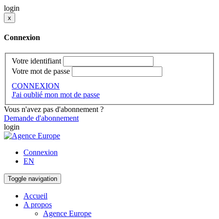
login
x
Connexion
Votre identifiant
Votre mot de passe
CONNEXION
J'ai oublié mon mot de passe
Vous n'avez pas d'abonnement ?
Demande d'abonnement
login
Connexion
EN
Toggle navigation
Accueil
A propos
Agence Europe