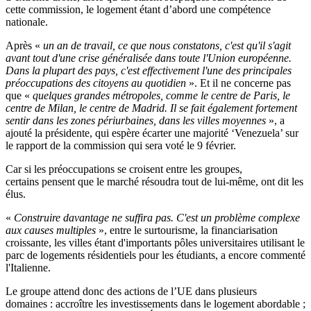
cette commission, le logement étant d’abord une compétence
nationale.
Après «
un an de travail, ce que nous constatons, c'est qu'il s'agit
avant tout d'une crise généralisée dans toute l'Union européenne.
Dans la plupart des pays, c'est effectivement l'une des principales
préoccupations des citoyens au quotidien
». Et il ne concerne pas
que «
quelques grandes métropoles, comme le centre de Paris, le
centre de Milan, le centre de Madrid. Il se fait également fortement
sentir dans les zones périurbaines, dans les villes moyennes
», a
ajouté la présidente, qui espère écarter une majorité ‘Venezuela’ sur
le rapport de la commission qui sera voté le 9 février.
Car si les préoccupations se croisent entre les groupes,
certains pensent que le marché résoudra tout de lui-même, ont dit les
élus.
«
Construire davantage ne suffira pas. C'est un problème complexe
aux causes multiples
», entre le surtourisme, la financiarisation
croissante, les villes étant d'importants pôles universitaires utilisant le
parc de logements résidentiels pour les étudiants, a encore commenté
l'Italienne.
Le groupe attend donc des actions de l’UE dans plusieurs
domaines : accroître les investissements dans le logement abordable ;