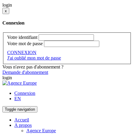
login
x
Connexion
Votre identifiant
Votre mot de passe
CONNEXION
J'ai oublié mon mot de passe
Vous n'avez pas d'abonnement ?
Demande d'abonnement
login
Connexion
EN
Toggle navigation
Accueil
A propos
Agence Europe