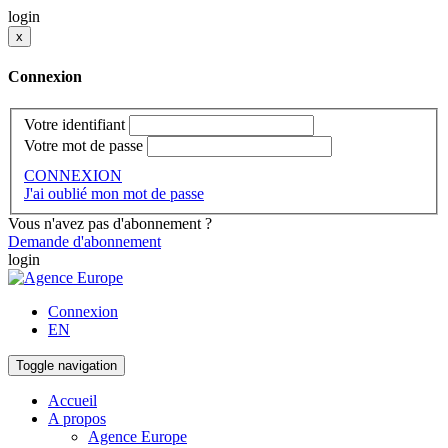
login
x
Connexion
Votre identifiant
Votre mot de passe
CONNEXION
J'ai oublié mon mot de passe
Vous n'avez pas d'abonnement ?
Demande d'abonnement
login
Connexion
EN
Toggle navigation
Accueil
A propos
Agence Europe