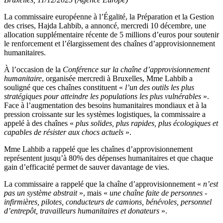
La commissaire européenne à l’Égalité, la Préparation et la Gestion
des crises, Hajda Lahbib, a annoncé, mercredi 10 décembre, une
allocation supplémentaire récente de 5 millions d’euros pour soutenir
le renforcement et l’élargissement des chaînes d’approvisionnement
humanitaires.
À l’occasion de la
Conférence sur la chaîne d’approvisionnement
humanitaire
, organisée mercredi à Bruxelles, Mme Lahbib a
souligné que ces chaînes constituent «
l’un des outils les plus
stratégiques pour atteindre les populations les plus vulnérables
».
Face à l’augmentation des besoins humanitaires mondiaux et à la
pression croissante sur les systèmes logistiques, la commissaire a
appelé à des chaînes «
plus solides, plus rapides, plus écologiques et
capables de résister aux chocs actuels
».
Mme Lahbib a rappelé que les chaînes d’approvisionnement
représentent jusqu’à 80% des dépenses humanitaires et que chaque
gain d’efficacité permet de sauver davantage de vies.
La commissaire a rappelé que la chaîne d’approvisionnement «
n’est
pas un système abstrait
», mais «
une chaîne faite de personnes -
infirmières, pilotes, conducteurs de camions, bénévoles, personnel
d’entrepôt, travailleurs humanitaires et donateurs
».