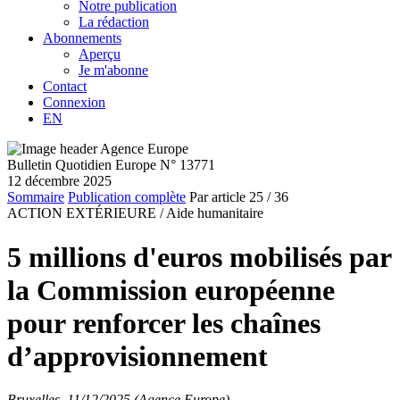
Notre publication
La rédaction
Abonnements
Aperçu
Je m'abonne
Contact
Connexion
EN
Bulletin Quotidien Europe N° 13771
12 décembre 2025
Sommaire
Publication complète
Par article
25
/ 36
ACTION EXTÉRIEURE /
Aide humanitaire
5 millions d'euros mobilisés par
la Commission européenne
pour renforcer les chaînes
d’approvisionnement
Bruxelles, 11/12/2025 (Agence Europe)