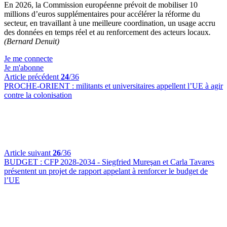
En 2026, la Commission européenne prévoit de mobiliser 10
millions d’euros supplémentaires pour accélérer la réforme du
secteur, en travaillant à une meilleure coordination, un usage accru
des données en temps réel et au renforcement des acteurs locaux
.
(Bernard Denuit)
Je me connecte
Je m'abonne
Article précédent
24
/36
PROCHE-ORIENT :
militants et universitaires appellent l’UE à agir
contre la colonisation
Article suivant
26
/36
BUDGET :
CFP 2028-2034 - Siegfried Mureşan et Carla Tavares
présentent un projet de rapport appelant à renforcer le budget de
l’UE