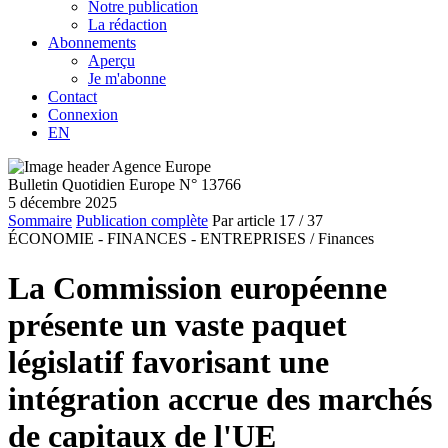
Notre publication
La rédaction
Abonnements
Aperçu
Je m'abonne
Contact
Connexion
EN
Bulletin Quotidien Europe N° 13766
5 décembre 2025
Sommaire
Publication complète
Par article
17
/ 37
ÉCONOMIE - FINANCES - ENTREPRISES /
Finances
La Commission européenne
présente un vaste paquet
législatif favorisant une
intégration accrue des marchés
de capitaux de l'UE