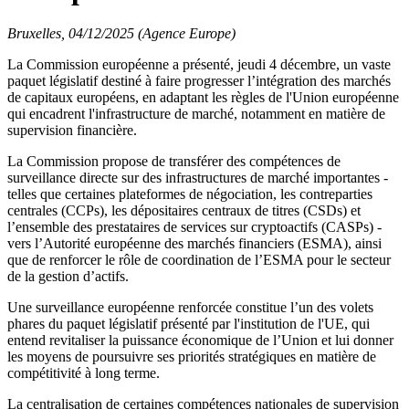
Bruxelles, 04/12/2025 (Agence Europe)
La Commission européenne a présenté, jeudi 4 décembre, un vaste
paquet législatif destiné à faire progresser l’intégration des marchés
de capitaux européens, en adaptant les règles de l'Union européenne
qui encadrent l'infrastructure de marché, notamment en matière de
supervision financière.
La Commission propose de transférer des compétences de
surveillance directe sur des infrastructures de marché importantes -
telles que certaines plateformes de négociation, les contreparties
centrales (CCPs), les dépositaires centraux de titres (CSDs) et
l’ensemble des prestataires de services sur cryptoactifs (CASPs) -
vers l’Autorité européenne des marchés financiers (ESMA), ainsi
que de renforcer le rôle de coordination de l’ESMA pour le secteur
de la gestion d’actifs.
Une surveillance européenne renforcée constitue l’un des volets
phares du paquet législatif présenté par l'institution de l'UE, qui
entend revitaliser la puissance économique de l’Union et lui donner
les moyens de poursuivre ses priorités stratégiques en matière de
compétitivité à long terme.
La centralisation de certaines compétences nationales de supervision