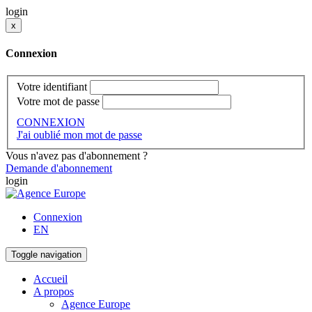
login
x
Connexion
Votre identifiant
Votre mot de passe
CONNEXION
J'ai oublié mon mot de passe
Vous n'avez pas d'abonnement ?
Demande d'abonnement
login
Connexion
EN
Toggle navigation
Accueil
A propos
Agence Europe