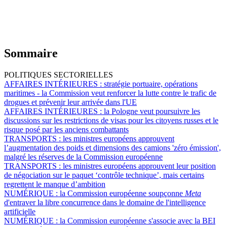
Sommaire
POLITIQUES SECTORIELLES
AFFAIRES INTÉRIEURES :
stratégie portuaire, opérations
maritimes - la Commission veut renforcer la lutte contre le trafic de
drogues et prévenir leur arrivée dans l'UE
AFFAIRES INTÉRIEURES :
la Pologne veut poursuivre les
discussions sur les restrictions de visas pour les citoyens russes et le
risque posé par les anciens combattants
TRANSPORTS :
les ministres européens approuvent
l’augmentation des poids et dimensions des camions 'zéro émission',
malgré les réserves de la Commission européenne
TRANSPORTS :
les ministres européens approuvent leur position
de négociation sur le paquet ‘contrôle technique’, mais certains
regrettent le manque d’ambition
NUMÉRIQUE :
la Commission européenne soupçonne
Meta
d'entraver la libre concurrence dans le domaine de l'intelligence
artificielle
NUMÉRIQUE :
la Commission européenne s'associe avec la BEI