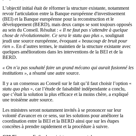
L’objectif initial était de réformer la structure existante, notamment
revoir l'articulation entre la Banque européenne d'investissement
(BEI) et la Banque européenne pour la reconstruction et le
développement (BERD), mais deux camps se sont toujours opposés
au sein du Conseil. Résultat :
« Il ne faut pas s’attendre à quelque
chose de révolutionnaire. Ce sera le statu quo plus »
, soulignait
jeudi une source européenne, évoquant
« beaucoup de bruit pour
rien »
. En d’autres termes, le maintien de la structure existante avec
quelques améliorations dans les interventions de la BEI et de la
BERD.
« On n’a pas souhaité faire un grand mécano qui aurait fusionné les
institutions »
, a résumé une autre source.
Il y a un consensus au Conseil sur le fait qu’il faut choisir l’option «
statu quo plus
», car l’étude de faisabilité indépendante a conclu,
que c’était la solution la plus efficace et la moins chère, a expliqué
une troisième autre source.
Les ministres seront notamment invités à se prononcer sur leur
volonté d'avancer en ce sens, sur les solutions pour améliorer la
coordination entre la BEI et la BERD ainsi que sur les étapes
concrètes à prendre rapidement et la procédure à suivre.