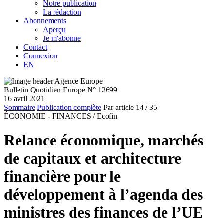
Notre publication
La rédaction
Abonnements
Aperçu
Je m'abonne
Contact
Connexion
EN
Bulletin Quotidien Europe N° 12699
16 avril 2021
Sommaire
Publication complète
Par article
14
/ 35
ÉCONOMIE - FINANCES /
Ecofin
Relance économique, marchés
de capitaux et architecture
financière pour le
développement à l’agenda des
ministres des finances de l’UE