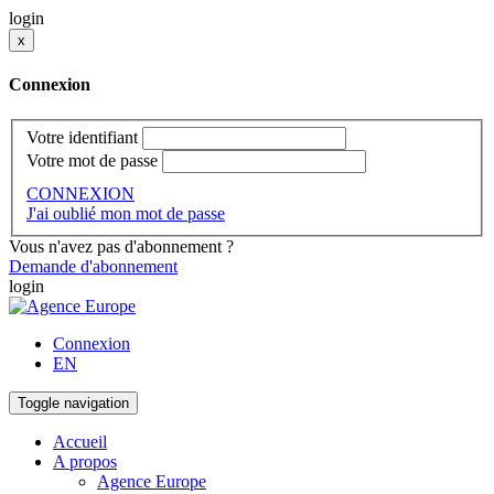
login
x
Connexion
Votre identifiant
Votre mot de passe
CONNEXION
J'ai oublié mon mot de passe
Vous n'avez pas d'abonnement ?
Demande d'abonnement
login
Connexion
EN
Toggle navigation
Accueil
A propos
Agence Europe