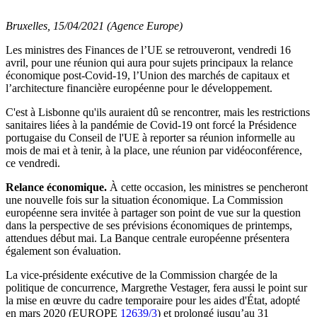
Bruxelles, 15/04/2021 (Agence Europe)
Les ministres des Finances de l’UE se retrouveront, vendredi 16
avril, pour une réunion qui aura pour sujets principaux la relance
économique post-Covid-19, l’Union des marchés de capitaux et
l’architecture financière européenne pour le développement.
C'est à Lisbonne qu'ils auraient dû se rencontrer, mais les restrictions
sanitaires liées à la pandémie de Covid-19 ont forcé la Présidence
portugaise du Conseil de l'UE à reporter sa réunion informelle au
mois de mai et à tenir, à la place, une réunion par vidéoconférence,
ce vendredi.
Relance économique.
À cette occasion, les ministres se pencheront
une nouvelle fois sur la situation économique. La Commission
européenne sera invitée à partager son point de vue sur la question
dans la perspective de ses prévisions économiques de printemps,
attendues début mai. La Banque centrale européenne présentera
également son évaluation.
La vice-présidente exécutive de la Commission chargée de la
politique de concurrence, Margrethe Vestager, fera aussi le point sur
la mise en œuvre du cadre temporaire pour les aides d'État, adopté
en mars 2020 (EUROPE
12639/3
) et prolongé jusqu’au 31