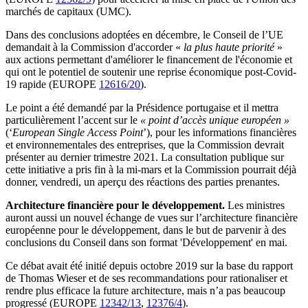
marchés de capitaux (UMC).
Dans des conclusions adoptées en décembre, le Conseil de l’UE
demandait à la Commission d'
accorder
«
la plus haute priorité
»
aux actions permettant d'améliorer le financement de l'économie et
qui ont le potentiel de soutenir une reprise économique post-Covid-
19 rapide (EUROPE
12616/20
).
Le point a été demandé par la Présidence portugaise et il mettra
particulièrement l’accent sur le
« point d’accès unique européen »
(‘
European Single Access Point
’), pour les informations financières
et environnementales des entreprises, que la Commission devrait
présenter au dernier trimestre 2021. La consultation publique sur
cette initiative a pris fin à la mi-mars et la Commission pourrait déjà
donner, vendredi, un aperçu des réactions des parties prenantes.
Architecture financière pour le développement.
Les ministres
auront aussi un nouvel échange de vues sur l’architecture financière
européenne pour le développement, dans le but de parvenir à des
conclusions du Conseil dans son format 'Développement' en mai.
Ce débat avait été initié depuis octobre 2019 sur la base du rapport
de Thomas Wieser et de ses recommandations pour rationaliser et
rendre plus efficace la future architecture, mais n’a pas beaucoup
progressé (EUROPE
12342/13
,
12376/4
).