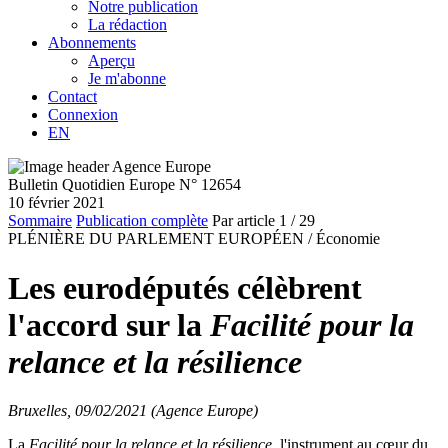
Notre publication
La rédaction
Abonnements
Aperçu
Je m'abonne
Contact
Connexion
EN
Bulletin Quotidien Europe N° 12654
10 février 2021
Sommaire
Publication complète
Par article
1
/ 29
PLÉNIÈRE DU PARLEMENT EUROPÉEN /
Économie
Les eurodéputés célèbrent
l'accord sur la
Facilité pour la
relance et la résilience
Bruxelles, 09/02/2021 (Agence Europe)
La
Facilité pour la relance et la résilience
, l'instrument au cœur du