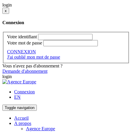
login
x
Connexion
Votre identifiant
Votre mot de passe
CONNEXION
J'ai oublié mon mot de passe
Vous n'avez pas d'abonnement ?
Demande d'abonnement
login
Connexion
EN
Toggle navigation
Accueil
A propos
Agence Europe