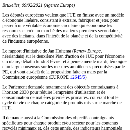
Bruxelles, 09/02/2021 (Agence Europe)
Les députés européens veulent que l'UE en finisse avec un modèle
d'économie linéaire, consistant à extraire, fabriquer et jeter, pour
passer à une véritable économie circulaire qui économise les
ressources et crée un marché des matières premières secondaires,
avec des incitants, dans l'intérêt de la planète et de la compétitivité
de l'industrie européenne.
Le rapport d'initiative de Jan Huitema (
Renew Europe
,
néerlandais
)
sur le deuxième Plan d'action de l'UE pour l'économie
circulaire, débattu lundi 8 février et à peine amendé mardi, témoigne
d'un large consensus sur les mesures ambitieuses préconisées par le
PE, qui vont au-delà de la proposition faite en mars par la
Commission européenne (EUROPE
12645/5
).
Le Parlement demande notamment des objectifs contraignants à
l'horizon 2030 pour réduire l'empreinte d'utilisation et de
consommation de matières premières primaires, couvrant tout le
cycle de vie de chaque catégorie de produits mis sur le marché de
l'UE.
Il demande aussi à la Commission des objectifs contraignants
spécifiques pour chaque produit et/ou secteur pour les contenus
recyclés minimaux et, dès cette année, des indicateurs harmonisés