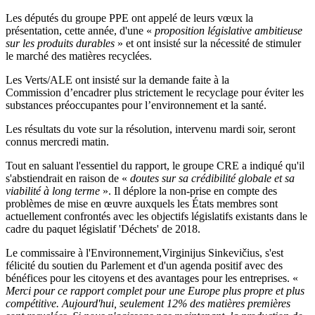
Les députés du groupe PPE ont appelé de leurs vœux la
présentation, cette année, d'une «
proposition législative ambitieuse
sur les produits durables
» et ont insisté sur la nécessité de stimuler
le marché des matières recyclées.
Les Verts/ALE ont insisté sur la demande faite à la
Commission d’encadrer plus strictement le recyclage pour éviter les
substances préoccupantes pour l’environnement et la santé.
Les résultats du vote sur la résolution, intervenu mardi soir, seront
connus mercredi matin.
Tout en saluant l'essentiel du rapport,
le groupe CRE a indiqué qu'il
s'abstiendrait en raison de «
doutes sur sa crédibilité globale et sa
viabilité à long terme
». Il déplore la non-prise en compte des
problèmes de mise en œuvre auxquels les États membres sont
actuellement confrontés avec les objectifs législatifs existants dans le
cadre du paquet législatif 'Déchets' de 2018.
Le commissaire à l'Environnement,Virginijus Sinkevičius, s'est
félicité du soutien du Parlement et d'un agenda positif avec des
bénéfices pour les citoyens et des avantages pour les entreprises. «
Merci pour ce rapport complet pour une Europe plus propre et plus
compétitive. Aujourd'hui, seulement 12% des matières premières