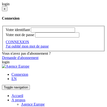
login
x
Connexion
Votre identifiant
Votre mot de passe
CONNEXION
J'ai oublié mon mot de passe
Vous n'avez pas d'abonnement ?
Demande d'abonnement
login
Connexion
EN
Toggle navigation
Accueil
A propos
Agence Europe