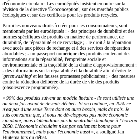
d'économie circulaire. Les eurodéputés insistent en outre sur la
révision de la directive 'Écoconception', sur des marchés publics
écologiques et sur des certificats pour les produits recyclés.
Parmi les nouveaux droits à créer pour les consommateurs, sont
mentionnés par les eurodéputés : - des principes de durabilité et des
normes spécifiques de produits en matière de performance, de
durabilité, de réparabilité et de recyclage ; - le droit à la réparation
avec accès aux pièces de rechange et à des services de réparation
abordables ; - un passeport numérique des produits contenant des
informations sur la réparabilité, l'empreinte sociale et
environnementale et la traçabilité de la chaîne d'approvisionnement ;
- des informations sur la réparabilité et la durabilité afin d'éviter le
'
greenwashing
' et les fausses promesses publicitaires ; - des mesures
contre la réduction délibérée de la durée de vie des produits
(obsolescence programmée).
«
90% des produits suivent un modèle linéaire - ils sont utilisés une
ou deux fois avant de devenir déchets. Si on continue, en 2050 ce
n'est pas d'une seule Terre dont on aura besoin, mais de trois. Je
suis convaincu que, si nous ne développons pas notre économie
circulaire, nous n'atteindrons pas la neutralité climatique à l’horizon
2050. L'économie circulaire n'est pas seulement bonne pour
l'environnement, mais pour l'économie aussi
», a souligné Jan
Huitema lors du débat.