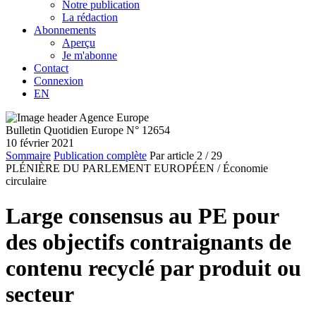
Notre publication
La rédaction
Abonnements
Aperçu
Je m'abonne
Contact
Connexion
EN
Bulletin Quotidien Europe N° 12654
10 février 2021
Sommaire
Publication complète
Par article
2
/ 29
PLÉNIÈRE DU PARLEMENT EUROPÉEN /
Économie
circulaire
Large consensus au PE pour
des objectifs contraignants de
contenu recyclé par produit ou
secteur