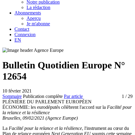
Notre publication
La rédaction
Abonnements
Aperçu
Je m'abonne
Contact
Connexion
EN
Bulletin Quotidien Europe N°
12654
10 février 2021
Sommaire
Publication complète
Par article
1
/ 29
PLÉNIÈRE DU PARLEMENT EUROPÉEN
ÉCONOMIE:
les eurodéputés célèbrent l'accord sur la
Facilité pour
la relance et la résilience
Bruxelles, 09/02/2021 (Agence Europe)
La
Facilité pour la relance et la résilience
, l'instrument au cœur du
Plan de relance européen
Next Generation EU
soumis cette semaine