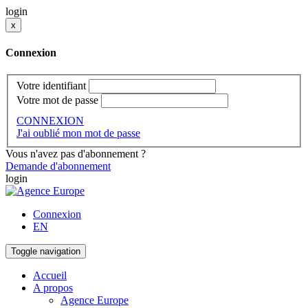
login
x
Connexion
Votre identifiant
Votre mot de passe
CONNEXION
J'ai oublié mon mot de passe
Vous n'avez pas d'abonnement ?
Demande d'abonnement
login
Connexion
EN
Toggle navigation
Accueil
A propos
Agence Europe