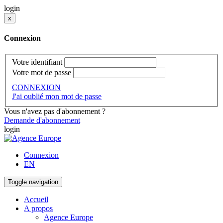
login
x
Connexion
Votre identifiant
Votre mot de passe
CONNEXION
J'ai oublié mon mot de passe
Vous n'avez pas d'abonnement ?
Demande d'abonnement
login
Connexion
EN
Toggle navigation
Accueil
A propos
Agence Europe