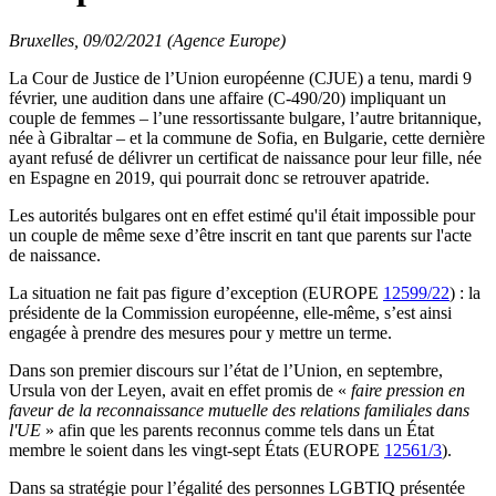
Bruxelles, 09/02/2021 (Agence Europe)
La Cour de Justice de l’Union européenne (CJUE) a tenu, mardi 9
février, une audition dans une affaire (C-490/20) impliquant un
couple de femmes – l’une ressortissante bulgare, l’autre britannique,
née à Gibraltar – et la commune de Sofia, en Bulgarie, cette dernière
ayant refusé de délivrer un certificat de naissance pour leur fille, née
en Espagne en 2019, qui pourrait donc se retrouver apatride.
Les autorités bulgares ont en effet estimé qu'il était impossible pour
un couple de même sexe d’être inscrit en tant que parents sur l'acte
de naissance.
La situation ne fait pas figure d’exception (EUROPE
12599/22
) : la
présidente de la Commission européenne, elle-même, s’est ainsi
engagée à prendre des mesures pour y mettre un terme.
Dans son premier discours sur l’état de l’Union, en septembre,
Ursula von der Leyen, avait en effet promis de «
faire pression en
faveur de la reconnaissance mutuelle des relations familiales dans
l'UE
» afin que les parents reconnus comme tels dans un État
membre le soient dans les vingt-sept États (EUROPE
12561/3
).
Dans sa stratégie pour l’égalité des personnes LGBTIQ présentée