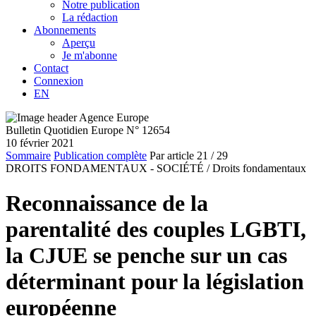
Notre publication
La rédaction
Abonnements
Aperçu
Je m'abonne
Contact
Connexion
EN
Bulletin Quotidien Europe N° 12654
10 février 2021
Sommaire
Publication complète
Par article
21
/ 29
DROITS FONDAMENTAUX - SOCIÉTÉ /
Droits fondamentaux
Reconnaissance de la
parentalité des couples LGBTI,
la CJUE se penche sur un cas
déterminant pour la législation
européenne