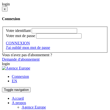
login
x
Connexion
Votre identifiant
Votre mot de passe
CONNEXION
J'ai oublié mon mot de passe
Vous n'avez pas d'abonnement ?
Demande d'abonnement
login
Connexion
EN
Toggle navigation
Accueil
A propos
Agence Europe