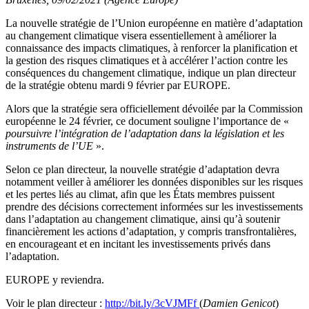
La nouvelle stratégie de l’Union européenne en matière d’adaptation
au changement climatique visera essentiellement à améliorer la
connaissance des impacts climatiques, à renforcer la planification et
la gestion des risques climatiques et à accélérer l’action contre les
conséquences du changement climatique, indique un plan directeur
de la stratégie obtenu mardi 9 février par EUROPE.
Alors que la stratégie sera officiellement dévoilée par la Commission
européenne le 24 février, ce document souligne l’importance de «
poursuivre l’intégration de l’adaptation dans la législation et les
instruments de l’UE
».
Selon ce plan directeur, la nouvelle stratégie d’adaptation devra
notamment veiller à améliorer les données disponibles sur les risques
et les pertes liés au climat, afin que les États membres puissent
prendre des décisions correctement informées sur les investissements
dans l’adaptation au changement climatique, ainsi qu’à soutenir
financièrement les actions d’adaptation, y compris transfrontalières,
en encourageant et en incitant les investissements privés dans
l’adaptation.
EUROPE y reviendra.
Voir le plan directeur :
http://bit.ly/3cVJMFf
(
Damien Genicot
)