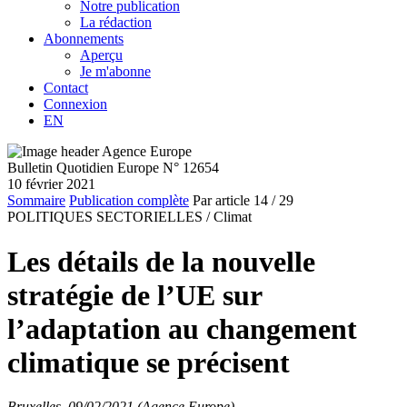
Notre publication
La rédaction
Abonnements
Aperçu
Je m'abonne
Contact
Connexion
EN
Bulletin Quotidien Europe N° 12654
10 février 2021
Sommaire
Publication complète
Par article
14
/ 29
POLITIQUES SECTORIELLES /
Climat
Les détails de la nouvelle
stratégie de l’UE sur
l’adaptation au changement
climatique se précisent
Bruxelles, 09/02/2021 (Agence Europe)