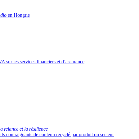
dio
en Hongrie
A sur les services financiers et d’assurance
a relance et la résilience
ifs contraignants de contenu recyclé par produit ou secteur