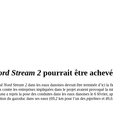
rd Stream 2
pourrait être achevée 
rsé
Nord Stream 2
dans les eaux danoises devrait être terminée d’ici la fin
 contre les entreprises impliquées dans le projet avaient provoqué la mis
una
a repris la pose des conduites dans les eaux danoises le 6 février, ap
ction du gazoduc dans ses eaux (69,2 km pour l’un des
pipelines
et 49,6