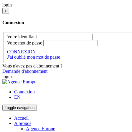
login
x
Connexion
Votre identifiant
Votre mot de passe
CONNEXION
J'ai oublié mon mot de passe
Vous n'avez pas d'abonnement ?
Demande d'abonnement
login
Connexion
EN
Toggle navigation
Accueil
A propos
Agence Europe