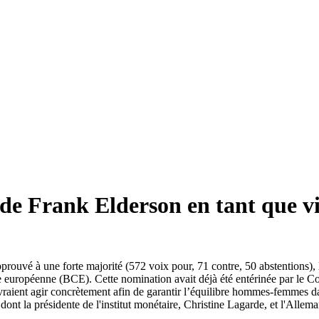
de Frank Elderson en tant que vi
rouvé à une forte majorité (572 voix pour, 71 contre, 50 abstentions), 
ntrale européenne (BCE). Cette nomination avait déjà été entérinée par
vraient agir concrètement afin de garantir l’équilibre hommes‑femmes dan
 la présidente de l'institut monétaire, Christine Lagarde, et l'Allem