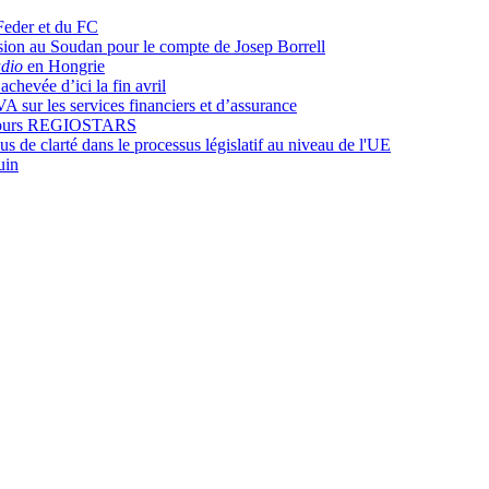
 Feder et du FC
sion au Soudan pour le compte de Josep Borrell
dio
en Hongrie
achevée d’ici la fin avril
A sur les services financiers et d’assurance
oncours REGIOSTARS
us de clarté dans le processus législatif au niveau de l'UE
uin