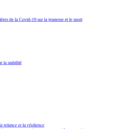
res de la Covid-19 sur la jeunesse et le sport
la stabilité
a relance et la résilience