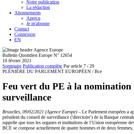
Notre publication
La rédaction
Abonnements
Aperçu
Je m'abonne
Contact
Connexion
EN
Bulletin Quotidien Europe N° 12654
10 février 2021
Sommaire
Publication complète
Par article
7
/ 29
PLÉNIÈRE DU PARLEMENT EUROPÉEN /
Bce
Feu vert du PE à la nomination 
surveillance
Bruxelles, 09/02/2021 (Agence Europe)
–
Le Parlement européen a app
président du conseil de surveillance ('directoire') de la Banque ce
rappelle que tous les organes et institutions de l’Union européenne de
BCE se compose actuellement de quatre hommes et de deux femmes, dont