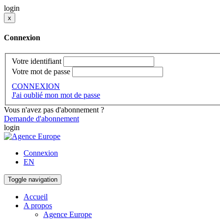
login
x
Connexion
Votre identifiant
Votre mot de passe
CONNEXION
J'ai oublié mon mot de passe
Vous n'avez pas d'abonnement ?
Demande d'abonnement
login
Connexion
EN
Toggle navigation
Accueil
A propos
Agence Europe