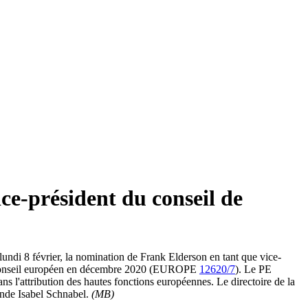
ce-président du conseil de
lundi 8 février, la nomination de Frank Elderson en tant que vice-
 le Conseil européen en décembre 2020 (EUROPE
12620/7
). Le PE
s l'attribution des hautes fonctions européennes. Le directoire de la
ande Isabel Schnabel.
(MB)