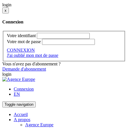
login
x
Connexion
Votre identifiant
Votre mot de passe
CONNEXION
J'ai oublié mon mot de passe
Vous n'avez pas d'abonnement ?
Demande d'abonnement
login
Connexion
EN
Toggle navigation
Accueil
A propos
Agence Europe