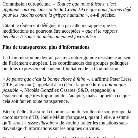
Commission européenne. «
Tout ce que nous faisons, c’est
appliquer aux vaccins contre la Covid-19 ce que nous faisons déjà
pour les vaccins contre la grippe humaine
», a-t-il précisé.
Citant le règlement délégué, il a par ailleurs rappelé que les
modifications ne pourront être acceptées «
que si le rapport
bénéfices/risques du médicament est favorable
».
Plus de transparence, plus d’informations
La Commission ne devrait pas rencontrer grande résistance au sein
du Parlement européen. Les coordinateurs des groupes politiques
ont tous expressément soutenu l’initiative de la Commission.
«
Je pense que c’est la bonne chose à faire
», a affirmé Peter Liese
(PPE, allemand), appelant à accélérer la procédure «
autant que
possible
». Nicolás González Casares (S&D, espagnole) a
également jugé très important de s’adapter, mais a appelé à ce que
cela soit fait en toute transparence.
Bien qu’elle ait assuré la Commission du soutien de son groupe, la
coordinatrice d’ID, Joëlle Mélin (française), quant à elle, a estimé
qu’il serait «
assez illusoire
» de vouloir traiter les mutations sans
davantage d’informations sur les origines du virus.