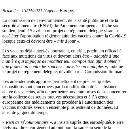
Bruxelles, 15/04/2021 (Agence Europe)
La commission de l'environnement, de la santé publique et de la
sécurité alimentaire (ENVI) du Parlement européen a affiché son
soutien, jeudi 15 avril, à un projet de règlement délégué visant à
accélérer l’approbation règlementaire des vaccins contre la Covid-19
lorsque ceux-ci devront être «
mis à jour
».
Les vaccins déjà autorisés pourraient, en effet, perdre en efficacité
face aux mutations du virus et devront alors être «
adaptés d’une
manière qui implique de modifier leur composition afin d’obtenir
une protection contre les souches nouvelles ou multiples
», indique
le projet de règlement délégué, dévoilé par la Commission fin mars.
Les amendements apportés permettraient de préciser quelles
dispositions sont concernées par la modification de la substance
active des vaccins, afin de permettre aux entreprises de se concentrer
sur la collecte des seules preuves nécessaires et à l’Agence
européenne des médicaments de procéder à l’autorisation des
vaccins modifiés avec un ensemble plus restreint de données. Et
ainsi de gagner du temps.
«
Rien de révolutionnaire
», a insisté auprès des eurodéputés Pierre
Delsaux, directeur général adjoint pour la santé au sein de la