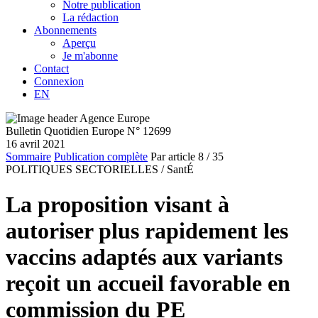
Notre publication
La rédaction
Abonnements
Aperçu
Je m'abonne
Contact
Connexion
EN
Bulletin Quotidien Europe N° 12699
16 avril 2021
Sommaire
Publication complète
Par article
8
/ 35
POLITIQUES SECTORIELLES /
SantÉ
La proposition visant à
autoriser plus rapidement les
vaccins adaptés aux variants
reçoit un accueil favorable en
commission du PE