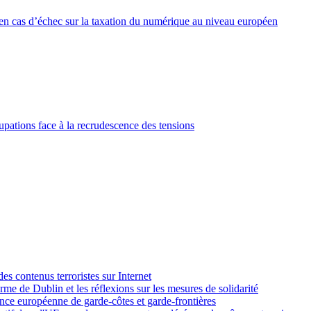
 en cas d’échec sur la taxation du numérique au niveau européen
pations face à la recrudescence des tensions
des contenus terroristes sur Internet
rme de Dublin et les réflexions sur les mesures de solidarité
nce européenne de garde-côtes et garde-frontières