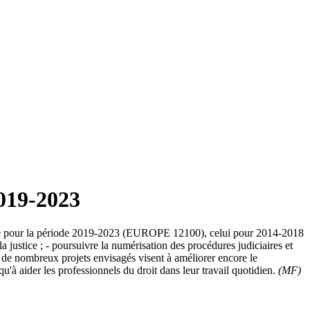
2019-2023
ligne pour la période 2019-2023 (EUROPE 12100), celui pour 2014-2018
la justice ; - poursuivre la numérisation des procédures judiciaires et
t, de nombreux projets envisagés visent à améliorer encore le
qu'à aider les professionnels du droit dans leur travail quotidien.
(MF)