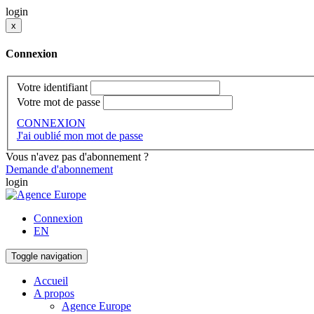
login
x
Connexion
Votre identifiant
Votre mot de passe
CONNEXION
J'ai oublié mon mot de passe
Vous n'avez pas d'abonnement ?
Demande d'abonnement
login
Connexion
EN
Toggle navigation
Accueil
A propos
Agence Europe