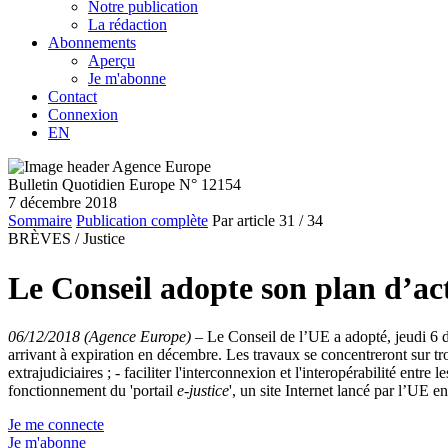
Notre publication
La rédaction
Abonnements
Aperçu
Je m'abonne
Contact
Connexion
EN
Bulletin Quotidien Europe N° 12154
7 décembre 2018
Sommaire
Publication complète
Par article
31
/ 34
BRÈVES /
Justice
Le Conseil adopte son plan d’act
06/12/2018 (Agence Europe)
–
Le Conseil de l’UE a adopté, jeudi 6 
arrivant à expiration en décembre. Les travaux se concentreront sur troi
extrajudiciaires ; - faciliter l'interconnexion et l'interopérabilité e
fonctionnement du 'portail
e-justice
', un site Internet lancé par l’UE e
Je me connecte
Je m'abonne