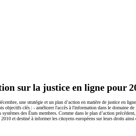
ion sur la justice en ligne pour 
décembre, une stratégie et un plan d’action en matière de justice en 
s objectifs clés : - améliorer l'accès à l'information dans le domaine de 
ntre les systèmes des États membres. Comme dans le plan d’action précéden
n 2010 et destiné à informer les citoyens européens sur leurs droits ainsi 