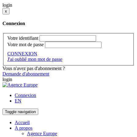
login
x
Connexion
Votre identifiant
Votre mot de passe
CONNEXION
J'ai oublié mon mot de passe
Vous n'avez pas d'abonnement ?
Demande d'abonnement
login
Connexion
EN
Toggle navigation
Accueil
A propos
Agence Europe