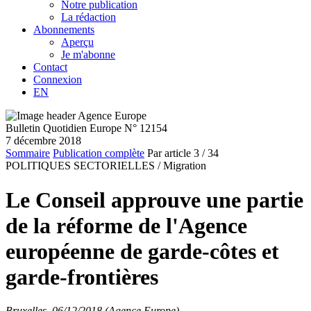
Notre publication
La rédaction
Abonnements
Aperçu
Je m'abonne
Contact
Connexion
EN
Bulletin Quotidien Europe N° 12154
7 décembre 2018
Sommaire
Publication complète
Par article
3
/ 34
POLITIQUES SECTORIELLES /
Migration
Le Conseil approuve une partie
de la réforme de l'Agence
européenne de garde-côtes et
garde-frontières
Bruxelles, 06/12/2018 (Agence Europe)