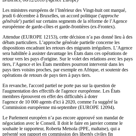
Les ministres européens de l’Intérieur des Vingt-huit ont marqué,
jeudi 6 décembre à Bruxelles, un accord politique ('
approche
générale
') partiel sur certains segments de la réforme de l’Agence
européenne de garde-côtes et garde-frontières (ex-Frontex).
Attendue (EUROPE 12153), cette décision n’a pas donné lieu à des
débats particuliers. L’approche générale partielle concerne les
dispositions encadrant les retours des migrants irréguliers. L’Agence
sera habilitée à assister davantage les États dans ces opérations de
retour vers les pays d'origine. Sur le volet des relations avec les pays
tiers, l’Agence et les États membres pourront intervenir dans les
pays tiers voisins proches, par exemple en Afrique, et soutenir des
opérations de retours de pays tiers à pays tiers.
En revanche, l'accord partiel ne porte pas sur la question de
l'augmentation des effectifs de l'agence européenne. Les États
membres éprouvent en effet des difficultés à doter
l'agence de 10 000 agents d'ici à 2020, comme l'a suggéré la
Commission européenne mi-septembre (EUROPE 12094).
Le Parlement européen n’a pas encore approuvé son mandat de
négociation avec le Conseil. Il doit le faire en janvier comme le
souhaite le rapporteur, Roberta Metsola (PPE, maltaise), qui a
présenté son rapport en commission des libertés civiles fin