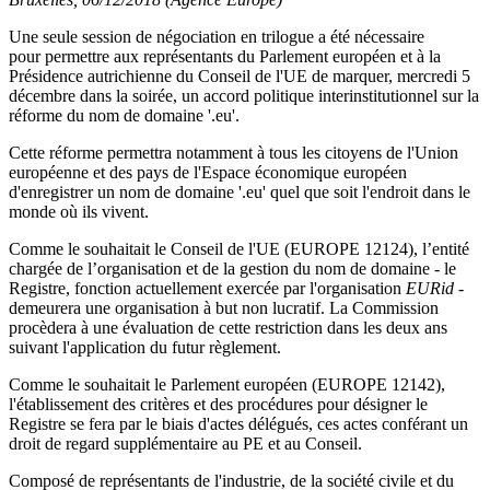
Une seule session de négociation en trilogue a été nécessaire
pour permettre aux représentants du Parlement européen et à la
Présidence autrichienne du Conseil de l'UE de marquer, mercredi 5
décembre dans la soirée, un accord politique interinstitutionnel sur la
réforme du nom de domaine '.eu'.
Cette réforme permettra notamment à tous les citoyens de l'Union
européenne et des pays de l'Espace économique européen
d'enregistrer un nom de domaine '.eu' quel que soit l'endroit dans le
monde où ils vivent.
Comme le souhaitait le Conseil de l'UE (EUROPE 12124), l’entité
chargée de l’organisation et de la gestion du nom de domaine - le
Registre, fonction actuellement exercée par l'organisation
EURid
-
demeurera une organisation à but non lucratif. La Commission
procèdera à une évaluation de cette restriction dans les deux ans
suivant l'application du futur règlement.
Comme le souhaitait le Parlement européen (EUROPE 12142),
l'établissement des critères et des procédures pour désigner le
Registre se fera par le biais d'actes délégués, ces actes conférant un
droit de regard supplémentaire au PE et au Conseil.
Composé de représentants de l'industrie, de la société civile et du