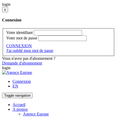
login
x
Connexion
Votre identifiant
Votre mot de passe
CONNEXION
J'ai oublié mon mot de passe
Vous n'avez pas d'abonnement ?
Demande d'abonnement
login
Connexion
EN
Toggle navigation
Accueil
A propos
Agence Europe