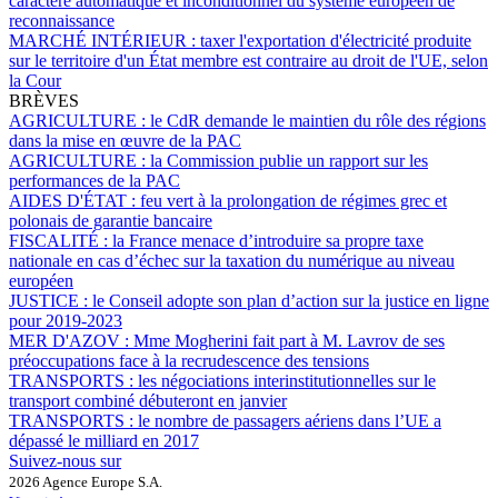
caractère automatique et inconditionnel du système européen de
reconnaissance
MARCHÉ INTÉRIEUR :
taxer l'exportation d'électricité produite
sur le territoire d'un État membre est contraire au droit de l'UE, selon
la Cour
BRÈVES
AGRICULTURE :
le CdR demande le maintien du rôle des régions
dans la mise en œuvre de la PAC
AGRICULTURE :
la Commission publie un rapport sur les
performances de la PAC
AIDES D'ÉTAT :
feu vert à la prolongation de régimes grec et
polonais de garantie bancaire
FISCALITÉ :
la France menace d’introduire sa propre taxe
nationale en cas d’échec sur la taxation du numérique au niveau
européen
JUSTICE :
le Conseil adopte son plan d’action sur la justice en ligne
pour 2019-2023
MER D'AZOV :
Mme Mogherini fait part à M. Lavrov de ses
préoccupations face à la recrudescence des tensions
TRANSPORTS :
les négociations interinstitutionnelles sur le
transport combiné débuteront en janvier
TRANSPORTS :
le nombre de passagers aériens dans l’UE a
dépassé le milliard en 2017
Suivez-nous sur
2026 Agence Europe S.A.