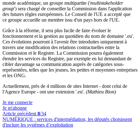
monde académique, un groupe multipartite ('
multistakeholder
group
') sera chargé de conseiller la Commission dans l'application
des futures règles européennes. Le Conseil de l'UE a accepté que
ce groupe accueille un membre issu d'un pays hors de l'UE.
Grâce à la réforme, il sera plus facile de faire évoluer le
fonctionnement et la gestion au quotidien du nom de domaine '.eu'.
Ces évolutions pourront à l'avenir être introduites uniquement à
travers une modification des relations contractuelles entre la
Commission et le Registre. La Commission pourra également
étendre les services du Registre, par exemple en lui demandant de
cibler davantage sa communication auprès de catégories sous-
représentées, telles que les jeunes, les petites et moyennes entreprises
et les ONG.
Actuellement, près de 4 millions de sites Internet - dont celui de
l'Agence Europe - ont une extension '.eu'.
(Mathieu Bion)
Je me connecte
Je m'abonne
Article précédent
8
/34
NUMÉRIQUE :
services d'intermédiation, les députés choisissent
d'inclure les systèmes d’exploitation