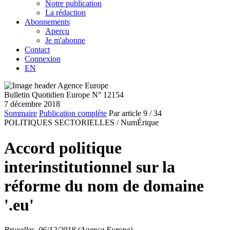
Notre publication
La rédaction
Abonnements
Aperçu
Je m'abonne
Contact
Connexion
EN
Bulletin Quotidien Europe N° 12154
7 décembre 2018
Sommaire
Publication complète
Par article
9
/ 34
POLITIQUES SECTORIELLES /
NumÉrique
Accord politique
interinstitutionnel sur la
réforme du nom de domaine
'.eu'
Bruxelles, 06/12/2018 (Agence Europe)