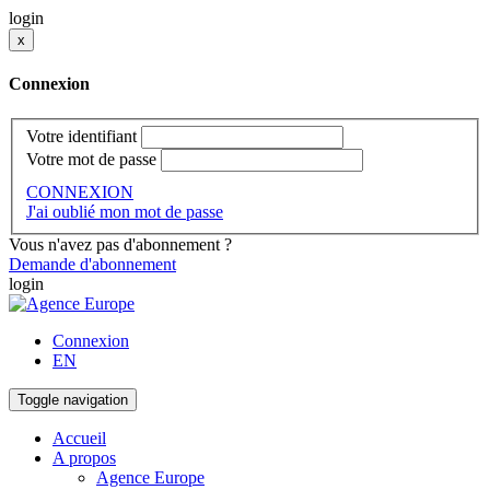
login
x
Connexion
Votre identifiant
Votre mot de passe
CONNEXION
J'ai oublié mon mot de passe
Vous n'avez pas d'abonnement ?
Demande d'abonnement
login
Connexion
EN
Toggle navigation
Accueil
A propos
Agence Europe