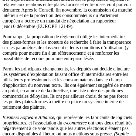
relative aux relations entre plates-formes et entreprises vont pouvoir
démarrer. Après le Conseil, fin novembre, la commission du marché
intérieur et de la protection des consommateurs du Parlement
européen a octroyé un mandat de négociation au rapporteur
jeudi 6 décembre (EUROPE 12149).
Pour rappel, la proposition de règlement oblige les intermédiaires
des plates-formes et les moteurs de recherche à faire la transparence
sur les paramètres de classement et leurs conditions d’utilisation (y
compris pour mettre fin à un référencement) et à renforcer les
possibilités de recours pour une entreprise lésée.
Parmi les principaux changements, les députés ont décidé d'inclure
les systèmes d’exploitation faisant office d’intermédiaires entre les
utilisateurs professionnels et les consommateurs dans le champ
d'application du nouveau texte. Ils ont également suggéré de mettre
au point, en annexe de la directive, une liste noire des pratiques
commerciales déloyales. Ils ont par ailleurs choisi de ne pas forcer
les petites plates-formes à mettre en place un système interne de
traitement des plaintes.
Business Software Alliance
, qui représente les fabricants de logiciels
propriétaires, et l'association du
e-commerce
ont tous deux réagi très
négativement à ce vote tandis que les autres réactions n'étaient pas
encore disponibles à l'heure où nous mettions sous presse.
(Sophie