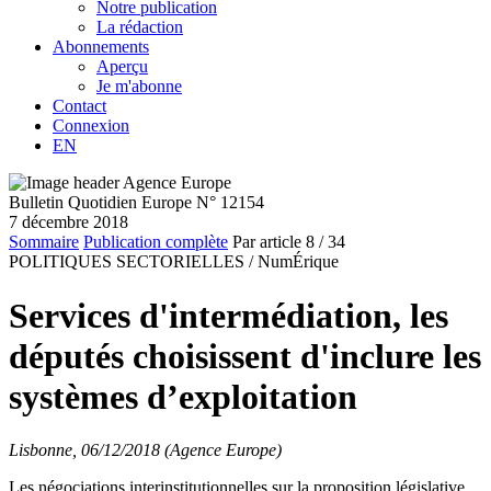
Notre publication
La rédaction
Abonnements
Aperçu
Je m'abonne
Contact
Connexion
EN
Bulletin Quotidien Europe N° 12154
7 décembre 2018
Sommaire
Publication complète
Par article
8
/ 34
POLITIQUES SECTORIELLES /
NumÉrique
Services d'intermédiation, les
députés choisissent d'inclure les
systèmes d’exploitation
Lisbonne, 06/12/2018 (Agence Europe)
Les négociations interinstitutionnelles sur la proposition législative