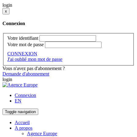
login
x
Connexion
Votre identifiant
Votre mot de passe
CONNEXION
J'ai oublié mon mot de passe
Vous n'avez pas d'abonnement ?
Demande d'abonnement
login
Connexion
EN
Toggle navigation
Accueil
A propos
Agence Europe