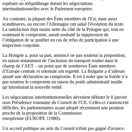
espérant un rééquilibrage durant les négociations
interinstitutionnelles avec le Parlement européen.
Au contraire, la plupart des États membres de l'Est, mais aussi
scandinaves, ou encore l'Allemagne ont salué l'évolution du texte.
La satisfaction était moins nette du côté de la Pologne qui, tout en
soutenant le compromis, aurait souhaité la suppression de
l’obligation de se justifier en cas de refus de participation à une
inspection conjointe.
La Hongrie a, pour sa part, annoncé ne pas soutenir la proposition,
en raison notamment de l’inclusion du transport routier dans le
champ de l’AET – un point que de nombreux États membres
d’Europe centrale et orientale ont regretté. La Bulgarie a d’ailleurs
ajouté une déclaration au compromis. Il est à noter que la Suède n’a
pas soutenu le compromis en raison du poids administratif inutile
qu’introduirait la nouvelle entité.
Les négociations interinstitutionnelles devraient débuter le 8 janvier
sous Présidence roumaine du Conseil de l'UE. Celles-ci s'annoncent
difficiles, les parlementaires ayant adopté récemment une position
proche de la proposition de la Commission
européenne (EUROPE 11980).
Un accord politique au sein du Conseil n'était pas gagné d'avance.