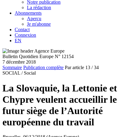
Notre publication
La rédaction
Abonnements
Aperçu
Je m'abonne
Contact
Connexion
EN
Bulletin Quotidien Europe N° 12154
7 décembre 2018
Sommaire
Publication complète
Par article
13
/ 34
SOCIAL /
Social
La Slovaquie, la Lettonie et
Chypre veulent accueillir le
futur siège de l’Autorité
européenne du travail
Bruxelles, 06/12/2018 (Agence Europe)