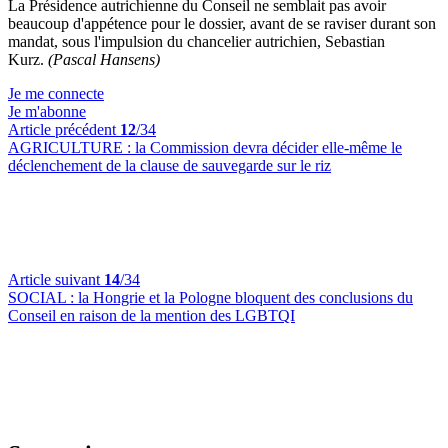
La Présidence autrichienne du Conseil ne semblait pas avoir
beaucoup d'appétence pour le dossier, avant de se raviser durant son
mandat, sous l'impulsion du chancelier autrichien, Sebastian
Kurz.
(Pascal Hansens)
Je me connecte
Je m'abonne
Article précédent
12
/34
AGRICULTURE :
la Commission devra décider elle-même le
déclenchement de la clause de sauvegarde sur le riz
Article suivant
14
/34
SOCIAL :
la Hongrie et la Pologne bloquent des conclusions du
Conseil en raison de la mention des LGBTQI