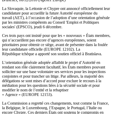
La Slovaquie, la Lettonie et Chypre ont annoncé officiellement leur
candidature pour accueillir la future Autorité européenne du
travail (AET), à l’occasion de l’adoption d’une orientation générale
par les ministres compétents au Conseil 'Emploi et Politiques
sociales' (EPSCO), jeudi 6 décembre.
Ces trois pays ont insisté pour que les « nouveaux » États membres,
qui n’accueillent pas encore d’agences européennes, soient
prioritaires pour obtenir ce siège, avant de présenter dans la foulée
leur candidature officielle (EUROPE 12102). La
République tchèque a apporté son soutien officiel à Bratislava.
L’orientation générale adoptée affaiblit le projet d’Autorité en
rendant son rôle clairement facultatif, les États membres pouvant
solliciter sur une base volontaire ses services pour les inspections
conjointes et pour trancher un litige. Par ailleurs, la majorité des
délégations se sont mises d’accord pour exclure le recours à la
médiation pour les questions liées à la sécurité sociale et pour
modifier le nom de l’entité et la rebaptiser
« Agence » (EUROPE 12153).
La Commission a regretté ces changements, tout comme la France,
la Belgique, le Luxembourg, l’Espagne, le Portugal, l’Italie ou
encore Chypre. Ces derniers États ont soutenu le compromis en