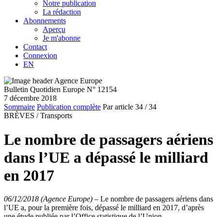
Notre publication
La rédaction
Abonnements
Aperçu
Je m'abonne
Contact
Connexion
EN
Bulletin Quotidien Europe N° 12154
7 décembre 2018
Sommaire
Publication complète
Par article
34
/ 34
BRÈVES /
Transports
Le nombre de passagers aériens
dans l’UE a dépassé le milliard
en 2017
06/12/2018 (Agence Europe)
–
Le nombre de passagers aériens dans
l’UE a, pour la première fois, dépassé le milliard en 2017, d’après
une étude publiée par l’Office statistique de l’Union