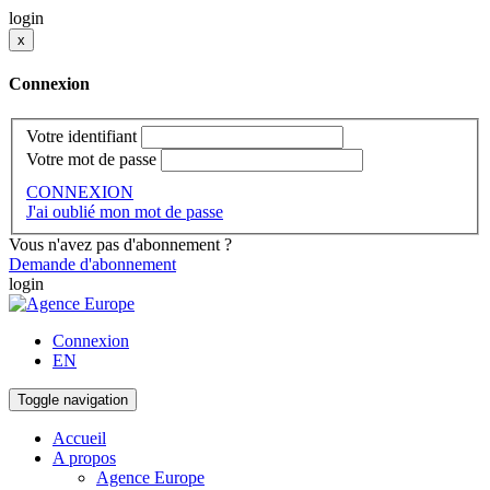
login
x
Connexion
Votre identifiant
Votre mot de passe
CONNEXION
J'ai oublié mon mot de passe
Vous n'avez pas d'abonnement ?
Demande d'abonnement
login
Connexion
EN
Toggle navigation
Accueil
A propos
Agence Europe