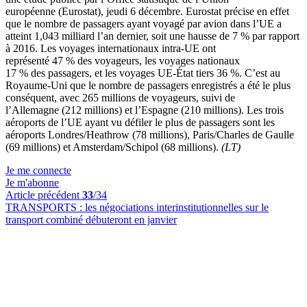
européenne (Eurostat), jeudi 6 décembre. Eurostat précise en effet
que le nombre de passagers ayant voyagé par avion dans l’UE a
atteint 1,043 milliard l’an dernier, soit une hausse de 7 % par rapport
à 2016. Les voyages internationaux intra-UE ont
représenté 47 % des voyageurs, les voyages nationaux
17 % des passagers, et les voyages UE-État tiers 36 %. C’est au
Royaume-Uni que le nombre de passagers enregistrés a été le plus
conséquent, avec 265 millions de voyageurs, suivi de
l’Allemagne (212 millions) et l’Espagne (210 millions). Les trois
aéroports de l’UE ayant vu défiler le plus de passagers sont les
aéroports Londres/Heathrow (78 millions), Paris/Charles de Gaulle
(69 millions) et Amsterdam/Schipol (68 millions).
(LT)
Je me connecte
Je m'abonne
Article précédent
33
/34
TRANSPORTS :
les négociations interinstitutionnelles sur le
transport combiné débuteront en janvier