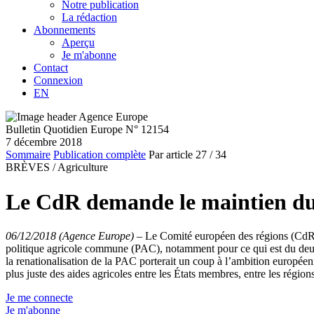
Notre publication
La rédaction
Abonnements
Aperçu
Je m'abonne
Contact
Connexion
EN
Bulletin Quotidien Europe N° 12154
7 décembre 2018
Sommaire
Publication complète
Par article
27
/ 34
BRÈVES /
Agriculture
Le CdR demande le maintien du 
06/12/2018 (Agence Europe)
–
Le Comité européen des régions (CdR) 
politique agricole commune (PAC), notamment pour ce qui est du deuxi
la renationalisation de la PAC porterait un coup à l’ambition européenn
plus juste des aides agricoles entre les États membres, entre les régions
Je me connecte
Je m'abonne