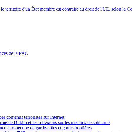
r le territoire d'un État membre est contraire au droit de l'UE, selon la C
ances de la PAC
des contenus terroristes sur Internet
rme de Dublin et les réflexions sur les mesures de solidarité
nce européenne de garde-côtes et garde-frontières