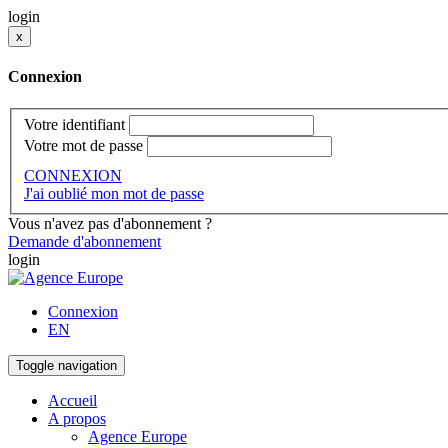
login
x
Connexion
Votre identifiant
Votre mot de passe
CONNEXION
J'ai oublié mon mot de passe
Vous n'avez pas d'abonnement ?
Demande d'abonnement
login
Connexion
EN
Toggle navigation
Accueil
A propos
Agence Europe