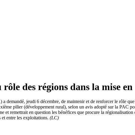
rôle des régions dans la mise en
a demandé, jeudi 6 décembre, de maintenir et de renforcer le rôle que j
ème pilier (développement rural), selon un avis adopté sur la PAC pos
e et remettrait en question les bénéfices que procure la régionalisation 
 et entre les exploitations.
(LC)