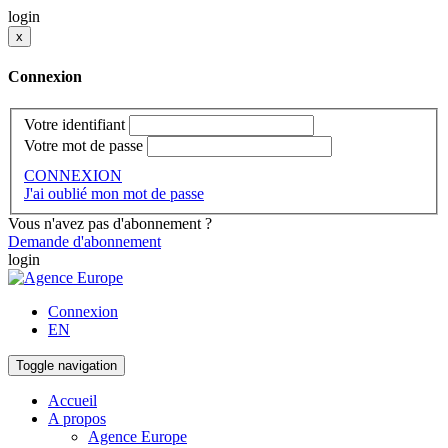
login
x
Connexion
Votre identifiant
Votre mot de passe
CONNEXION
J'ai oublié mon mot de passe
Vous n'avez pas d'abonnement ?
Demande d'abonnement
login
Connexion
EN
Toggle navigation
Accueil
A propos
Agence Europe