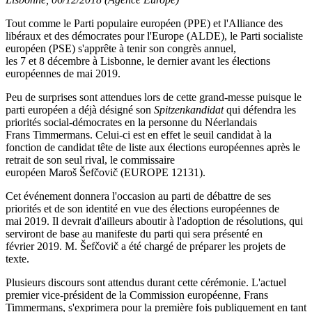
Tout comme le Parti populaire européen (PPE) et l'Alliance des
libéraux et des démocrates pour l'Europe (ALDE), le Parti socialiste
européen (PSE) s'apprête à tenir son congrès annuel,
les 7 et 8 décembre à Lisbonne, le dernier avant les élections
européennes de mai 2019.
Peu de surprises sont attendues lors de cette grand-messe puisque le
parti européen a déjà désigné son
Spitzenkandidat
qui défendra les
priorités social-démocrates en la personne du Néerlandais
Frans Timmermans. Celui-ci est en effet le seuil candidat à la
fonction de candidat tête de liste aux élections européennes après le
retrait de son seul rival, le commissaire
européen Maroš Šefčovič (EUROPE 12131).
Cet événement donnera l'occasion au parti de débattre de ses
priorités et de son identité en vue des élections européennes de
mai 2019. Il devrait d'ailleurs aboutir à l'adoption de résolutions, qui
serviront de base au manifeste du parti qui sera présenté en
février 2019. M. Šefčovič a été chargé de préparer les projets de
texte.
Plusieurs discours sont attendus durant cette cérémonie. L'actuel
premier vice-président de la Commission européenne, Frans
Timmermans, s'exprimera pour la première fois publiquement en tant