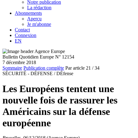
Notre publication
La rédaction
Abonnements
Aperçu
Je m'abonne
Contact
Connexion
EN
Bulletin Quotidien Europe N° 12154
7 décembre 2018
Sommaire
Publication complète
Par article
21
/ 34
SÉCURITÉ - DÉFENSE /
DÉfense
Les Européens tentent une
nouvelle fois de rassurer les
Américains sur la défense
européenne
Bruxelles, 06/12/2018 (Agence Europe)