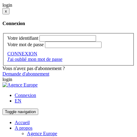
login
x
Connexion
Votre identifiant
Votre mot de passe
CONNEXION
J'ai oublié mon mot de passe
Vous n'avez pas d'abonnement ?
Demande d'abonnement
login
Connexion
EN
Toggle navigation
Accueil
A propos
Agence Europe