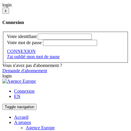
login
x
Connexion
Votre identifiant
Votre mot de passe
CONNEXION
J'ai oublié mon mot de passe
Vous n'avez pas d'abonnement ?
Demande d'abonnement
login
Connexion
EN
Toggle navigation
Accueil
A propos
Agence Europe