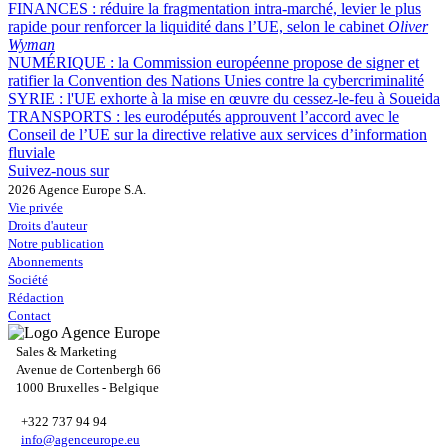
FINANCES :
réduire la fragmentation intra-marché, levier le plus
rapide pour renforcer la liquidité dans l’UE, selon le cabinet
Oliver
Wyman
NUMÉRIQUE :
la Commission européenne propose de signer et
ratifier la Convention des Nations Unies contre la cybercriminalité
SYRIE :
l'UE exhorte à la mise en œuvre du cessez-le-feu à Soueida
TRANSPORTS :
les eurodéputés approuvent l’accord avec le
Conseil de l’UE sur la directive relative aux services d’information
fluviale
Suivez-nous sur
2026 Agence Europe S.A.
Vie privée
Droits d'auteur
Notre publication
Abonnements
Société
Rédaction
Contact
Sales & Marketing
Avenue de Cortenbergh 66
1000 Bruxelles - Belgique
+322 737 94 94
info@agenceurope.eu