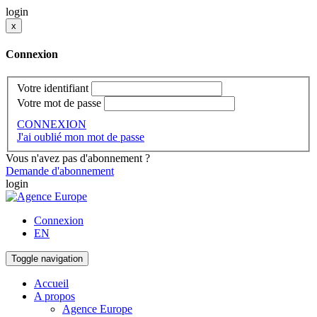
login
x
Connexion
Votre identifiant
Votre mot de passe
CONNEXION
J'ai oublié mon mot de passe
Vous n'avez pas d'abonnement ?
Demande d'abonnement
login
Connexion
EN
Toggle navigation
Accueil
A propos
Agence Europe