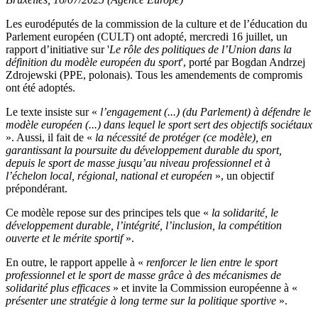
Les eurodéputés de la commission de la culture et de l’éducation du
Parlement européen (CULT) ont adopté, mercredi 16 juillet, un
rapport d’initiative sur '
Le rôle des politiques de l’Union dans la
définition du modèle européen du sport
', porté par Bogdan Andrzej
Zdrojewski (PPE, polonais). Tous les amendements de compromis
ont été adoptés.
Le texte insiste sur «
l’engagement (...) (du Parlement) à défendre le
modèle européen (...) dans lequel le sport sert des objectifs sociétaux
». Aussi, il fait de «
la nécessité de protéger (ce modèle), en
garantissant la poursuite du développement durable du sport,
depuis le sport de masse jusqu’au niveau professionnel et à
l’échelon local, régional, national et européen
», un objectif
prépondérant.
Ce modèle repose sur des principes tels que «
la solidarité, le
développement durable, l’intégrité, l’inclusion, la compétition
ouverte et le mérite sportif
».
En outre, le rapport appelle à «
renforcer le lien entre le sport
professionnel et le sport de masse grâce à des mécanismes de
solidarité plus efficaces
» et invite la Commission européenne à «
présenter une stratégie à long terme sur la politique sportive
».