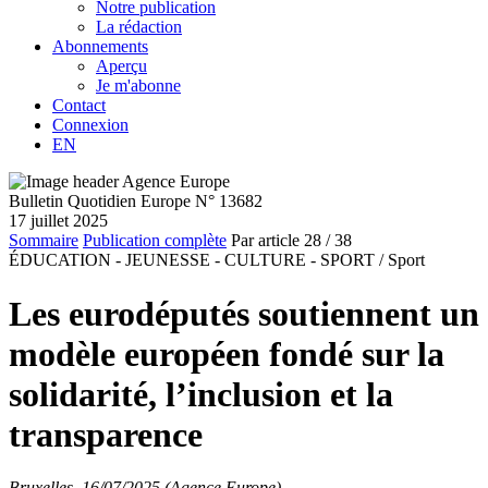
Notre publication
La rédaction
Abonnements
Aperçu
Je m'abonne
Contact
Connexion
EN
Bulletin Quotidien Europe N° 13682
17 juillet 2025
Sommaire
Publication complète
Par article
28
/ 38
ÉDUCATION - JEUNESSE - CULTURE - SPORT /
Sport
Les eurodéputés soutiennent un
modèle européen fondé sur la
solidarité, l’inclusion et la
transparence
Bruxelles, 16/07/2025 (Agence Europe)