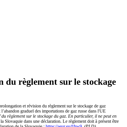
n du règlement sur le stockage
prolongation et révision du règlement sur le stockage de gaz
 l’abandon graduel des importations de gaz russe dans l'UE
 du règlement sur le stockage du gaz. En particulier, il ne peut en
la Slovaquie dans une déclaration. Le règlement doit à présent être
claration de la Slovaquie :
https://aeur.eu/f/hw9
(PLD)