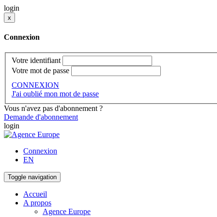
login
x
Connexion
Votre identifiant
Votre mot de passe
CONNEXION
J'ai oublié mon mot de passe
Vous n'avez pas d'abonnement ?
Demande d'abonnement
login
Connexion
EN
Toggle navigation
Accueil
A propos
Agence Europe