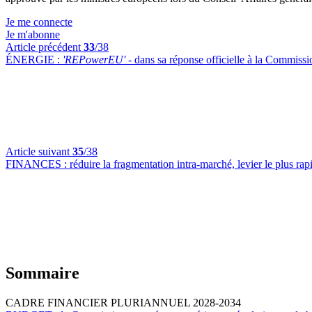
Je me connecte
Je m'abonne
Article précédent
33
/38
ÉNERGIE :
'REPowerEU' -
dans sa réponse officielle à la Commiss
Article suivant
35
/38
FINANCES :
réduire la fragmentation intra-marché, levier le plus rap
Sommaire
CADRE FINANCIER PLURIANNUEL 2028-2034