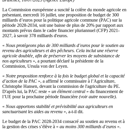
La Commission européenne a suscité la colère du monde agricole en
présentant, mercredi 16 juillet, une proposition de budget de 300
milliards d’euros pour la politique agricole commune (PAC) sur la
période 2028-2034, soit une baisse de plus de 20% par rapport aux
montants prévus dans le cadre financier pluriannuel (CFP) 2021-
2027, à savoir 378 milliards d'euros.
«
Nous protégeons plus de 300 milliards d’euros pour le soutien au
revenu des agriculteurs et des pêcheurs. Cela inclut une réserve
agricole doublée, afin de préserver les moyens de subsistance de
nos agriculteurs
», a pourtant déclaré la présidente de la
Commission, Ursula von der Leyen.
«
Notre proposition renforce à la fois le budget global et la capacité
d’action de la PAC
», a affirmé le commissaire à l’Agriculture,
Christophe Hansen, devant la commission de l'agriculture du PE.
D'après lui, la PAC reste «
un élément central
» du financement de
l’UE pour la prochaine période financière
(voir autre nouvelle).
«
Nous apportons stabilité et prévisibilité aux agriculteurs en
sanctuarisant les aides au revenu
», a-t-il dit.
Le budget de la PAC 2028-2034 consacré au soutien au revenu et à
la gestion des crises s’élève à «
au moins 300 milliards d’euros
».