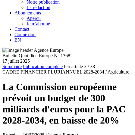
Notre publication
La rédaction
Abonnements
Aperçu
Je m'abonne
Contact
Connexion
EN
Bulletin Quotidien Europe N° 13682
17 juillet 2025
Sommaire
Publication complète
Par article
3
/ 38
CADRE FINANCIER PLURIANNUEL 2028-2034 /
Agriculture
La Commission européenne
prévoit un budget de 300
milliards d'euros pour la PAC
2028-2034, en baisse de 20%
Bruxelles, 16/07/2025 (Agence Europe)