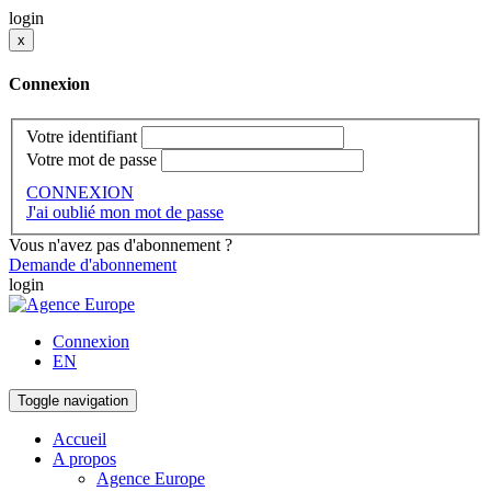
login
x
Connexion
Votre identifiant
Votre mot de passe
CONNEXION
J'ai oublié mon mot de passe
Vous n'avez pas d'abonnement ?
Demande d'abonnement
login
Connexion
EN
Toggle navigation
Accueil
A propos
Agence Europe