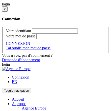
login
x
Connexion
Votre identifiant
Votre mot de passe
CONNEXION
J'ai oublié mon mot de passe
Vous n'avez pas d'abonnement ?
Demande d'abonnement
login
Connexion
EN
Toggle navigation
Accueil
A propos
Agence Europe