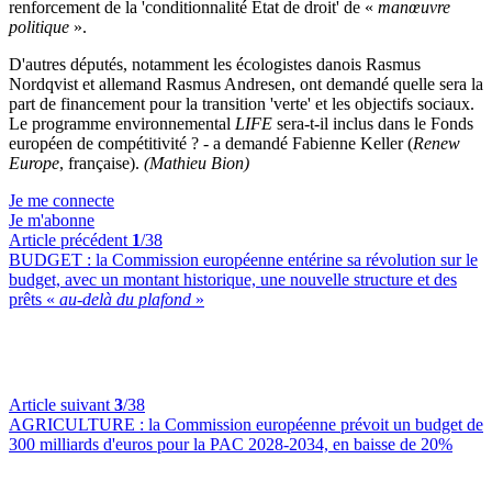
renforcement de la 'conditionnalité État de droit' de «
manœuvre
politique
».
D'autres députés, notamment les écologistes danois Rasmus
Nordqvist et allemand Rasmus Andresen, ont demandé quelle sera la
part de financement pour la transition 'verte' et les objectifs sociaux.
Le programme environnemental
LIFE
sera-t-il inclus dans le Fonds
européen de compétitivité ? - a demandé Fabienne Keller (
Renew
Europe
, française).
(Mathieu Bion)
Je me connecte
Je m'abonne
Article précédent
1
/38
BUDGET :
la Commission européenne entérine sa révolution sur le
budget, avec un montant historique, une nouvelle structure et des
prêts «
au-delà du plafond
»
Article suivant
3
/38
AGRICULTURE :
la Commission européenne prévoit un budget de
300 milliards d'euros pour la PAC 2028-2034, en baisse de 20%