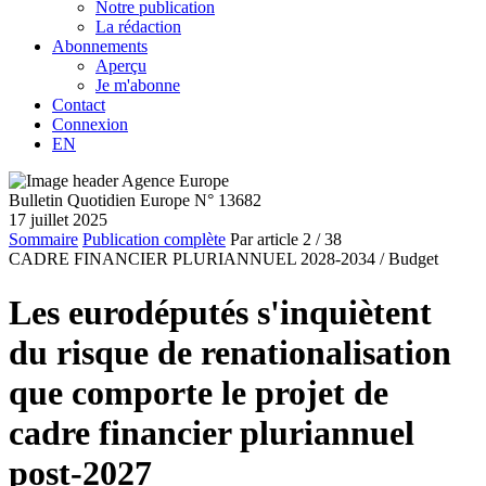
Notre publication
La rédaction
Abonnements
Aperçu
Je m'abonne
Contact
Connexion
EN
Bulletin Quotidien Europe N° 13682
17 juillet 2025
Sommaire
Publication complète
Par article
2
/ 38
CADRE FINANCIER PLURIANNUEL 2028-2034 /
Budget
Les eurodéputés s'inquiètent
du risque de renationalisation
que comporte le projet de
cadre financier pluriannuel
post-2027