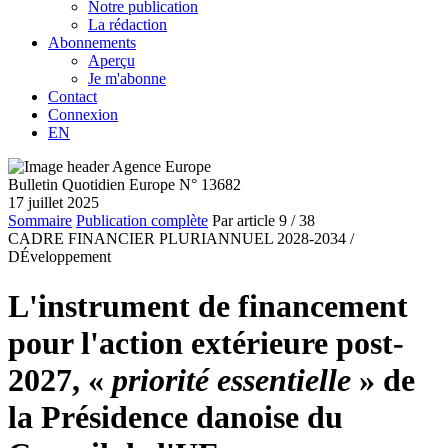
Notre publication
La rédaction
Abonnements
Aperçu
Je m'abonne
Contact
Connexion
EN
Bulletin Quotidien Europe N° 13682
17 juillet 2025
Sommaire
Publication complète
Par article
9
/ 38
CADRE FINANCIER PLURIANNUEL 2028-2034 /
DÉveloppement
L'instrument de financement
pour l'action extérieure post-
2027, «
priorité essentielle
» de
la Présidence danoise du