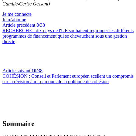
Camille-Cerise Gessant)
Je me connecte
Je m'abonne
Article précédent
8
/38
RECHERCHE :
dix pays de l'UE souhaitent regrouper les différents
programmes de financement qui se chevauchent sous une gestion
directe
Article suivant
10
/38
COHÉSION :
Conseil et Parlement européen scellent un compromis
sur la révision à mi-parcours de la politique de cohésion
Sommaire