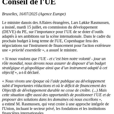
Conseil de l'UE
Bruxelles, 16/07/2025 (Agence Europe)
Le ministre danois des Affaires étrangères, Lars Løkke Rasmussen,
a insisté, mardi 15 juillet, en commission du développement
(DEVE) du PE, sur l’importance pour l’UE de se doter d’outils
adaptés à ses ambitions sur la scène internationale. Dans le cadre du
prochain budget à long terme de l'UE, Copenhague fera des
négociations sur l'instrument de financement pour l'action extérieure
une «
priorité essentielle
», a assuré le ministre.
«
Si nous voulons que l’UE - et c’est bien notre volonté - joue un
rôle mondial, nous devons nous assurer de disposer d’un budget
stratégique et géopolitique ainsi que d’un instrument adapté à cet
objectif
», a-t-il déclaré.
«
Nous vivons une époque où l’aide publique au développement
subit d’importantes réductions et où le déficit de financement des
Objectifs de développement durable ne cesse de croître. (...) Mais
cette situation offre aussi des opportunités de positionner l’UE et de
proposer des solutions dans les domaines où nous excellons
»,
a estimé M. Rasmussen, qui veut croire à une approche intégrée de
l'Union, incluant le secteur privé, les fondations et les institutions
financières internationales.