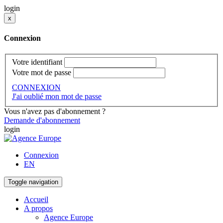
login
x
Connexion
Votre identifiant
Votre mot de passe
CONNEXION
J'ai oublié mon mot de passe
Vous n'avez pas d'abonnement ?
Demande d'abonnement
login
Connexion
EN
Toggle navigation
Accueil
A propos
Agence Europe