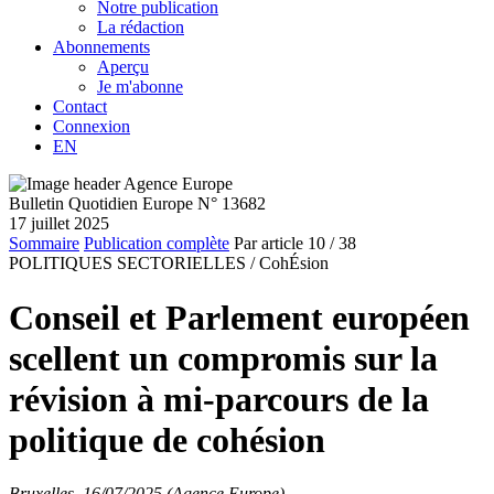
Notre publication
La rédaction
Abonnements
Aperçu
Je m'abonne
Contact
Connexion
EN
Bulletin Quotidien Europe N° 13682
17 juillet 2025
Sommaire
Publication complète
Par article
10
/ 38
POLITIQUES SECTORIELLES /
CohÉsion
Conseil et Parlement européen
scellent un compromis sur la
révision à mi-parcours de la
politique de cohésion
Bruxelles, 16/07/2025 (Agence Europe)