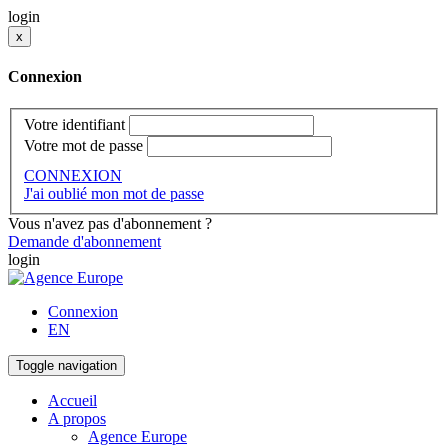
login
x
Connexion
Votre identifiant
Votre mot de passe
CONNEXION
J'ai oublié mon mot de passe
Vous n'avez pas d'abonnement ?
Demande d'abonnement
login
Connexion
EN
Toggle navigation
Accueil
A propos
Agence Europe