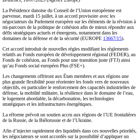
La Présidence danoise du Conseil de l’Union européenne est
parvenue, mardi 15 juillet, à un accord provisoire avec les
négociateurs du Parlement européen sur les éléments de la révision à
mi-parcours de la politique de cohésion afin de mieux répondre aux
défis stratégiques actuels et émergents, notamment dans les
domaines de la défense et de la sécurité (EUROPE
13667/15
).
Cet accord introduit de nouvelles règles modifiant les règlements
relatifs au Fonds européen de développement régional (FEDER), au
Fonds de cohésion, au Fonds pour une transition juste (FTJ) ainsi
qu’au Fonds social européen Plus (FSE+).
Les changements offriront aux États membres et aux régions une
plus grande flexibilité pour réorienter les fonds vers de nouveaux
objectifs, en particulier le renforcement des capacités industrielles de
défense, la mobilité militaire, la résilience dans le domaine de l’eau,
le logement abordable, la décarbonation, les technologies
stratégiques et les infrastructures énergétiques.
La réforme prévoit un soutien accru aux régions de l’UE frontalières
de la Russie, de la Biélorussie et de l’Ukraine.
Afin d’injecter rapidement des liquidités dans ces nouvelles priorités,
les négociateurs se sont accordés sur la possibilité d’appliquer un