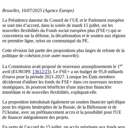
Bruxelles, 16/07/2025 (Agence Europe)
La Présidence danoise du Conseil de l’UE et le Parlement européen
se sont mis d’accord, dans la soirée de mardi 15 juillet, sur les
nouvelles flexibilités du Fonds social européen plus (FSE+) qui se
concentrera sur la défense, la décarbonation et le soutien aux régions
en première ligne, selon un communiqué du PE.
Cette révision fait partie des propositions plus larges de refonte de la
politique de cohésion
(voir autre nouvelle).
er
La Commission avait proposé de nouveaux assouplissements le 1
avril (EUROPE
13612/23
). Le FSE+ a un budget de 95,8 milliards
d'euros pour la période 2021-2027. Lorsque les États membres
décideront d'utiliser les fonds du FSE+ dans ces nouveaux secteurs
stratégiques, ils pourront bénéficier d'une injection financière
immédiate et de nouvelles flexibilités, expliquait-elle.
La proposition introduisait également un soutien financier spécifique
pour les régions limitrophes de la Russie, de la Biélorussie et de
l'Ukraine, avec un préfinancement accru et la possibilité pour l'UE
de financer intégralement des projets.
En vertu de l’accord du 15 juillet, un accès prioritaire aux fonds sera