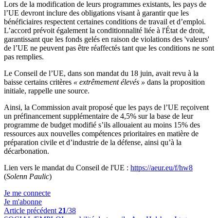
Lors de la modification de leurs programmes existants, les pays de
l’UE devront inclure des obligations visant à garantir que les
bénéficiaires respectent certaines conditions de travail et d’emploi.
L’accord prévoit également la conditionnalité liée à l'État de droit,
garantissant que les fonds gelés en raison de violations des 'valeurs'
de l’UE ne peuvent pas être réaffectés tant que les conditions ne sont
pas remplies.
Le Conseil de l’UE, dans son mandat du 18 juin, avait revu à la
baisse certains critères
« extrêmement élevés »
dans la proposition
initiale, rappelle une source.
Ainsi, la Commission avait proposé que les pays de l’UE reçoivent
un préfinancement supplémentaire de 4,5% sur la base de leur
programme de budget modifié s’ils allouaient au moins 15% des
ressources aux nouvelles compétences prioritaires en matière de
préparation civile et d’industrie de la défense, ainsi qu’à la
décarbonation.
Lien vers le mandat du Conseil de l'UE :
https://aeur.eu/f/hw8
(
Solenn Paulic
)
Je me connecte
Je m'abonne
Article précédent
21
/38