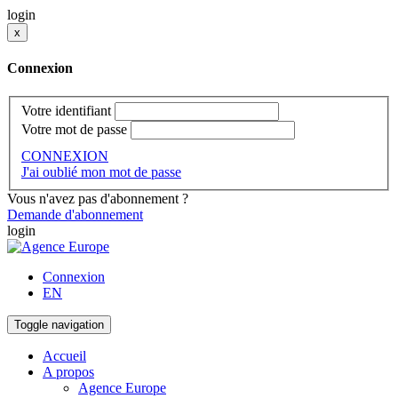
login
x
Connexion
Votre identifiant
Votre mot de passe
CONNEXION
J'ai oublié mon mot de passe
Vous n'avez pas d'abonnement ?
Demande d'abonnement
login
Connexion
EN
Toggle navigation
Accueil
A propos
Agence Europe