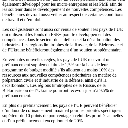
également développé pour les micro-entreprises et les PME afin de
les soutenir dans le développement de nouvelles compétences. Les
bénéficiaires devront aussi veiller au respect de certaines conditions
de travail et d’emploi.
Les colégislateurs sont aussi convenus de soutenir les pays de l’UE
qui utiliseront les fonds du FSE+ pour le développement des
compétences dans le secteur de la défense et la décarbonation des
industries. Les régions limitrophes de la Russie, de la Biélorussie et
de l’Ukraine bénéficieront également d’un soutien supplémentaire.
En vertu des nouvelles règles, les pays de l’UE recevront un
préfinancement supplémentaire de 1,5% sur la base de leur
programme de budget modifié s’ils allouent au moins 10% des
ressources aux nouvelles compétences prioritaires en matière de
préparation civile et d’industrie de la défense, ainsi qu’à la
décarbonation. Les régions limitrophes de la Russie, de la
Biélorussie ou de l’Ukraine pourront recevoir jusqu’à 9,5% de
préfinancement.
En plus du préfinancement, les pays de l’UE peuvent bénéficier
d’un taux de cofinancement maximal pour les priorités spécifiques
supérieur de 10 points de pourcentage à celui des priorités actuelles
et d’un préfinancement exceptionnel de 20%.