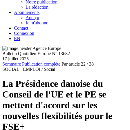
Notre publication
La rédaction
Abonnements
Aperçu
Je m'abonne
Contact
Connexion
EN
Bulletin Quotidien Europe N° 13682
17 juillet 2025
Sommaire
Publication complète
Par article
22
/ 38
SOCIAL - EMPLOI /
Social
La Présidence danoise du
Conseil de l'UE et le PE se
mettent d'accord sur les
nouvelles flexibilités pour le
FSE+