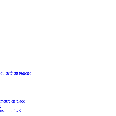
au-delà du plafond
»
 mettre en place
e
nseil de l'UE