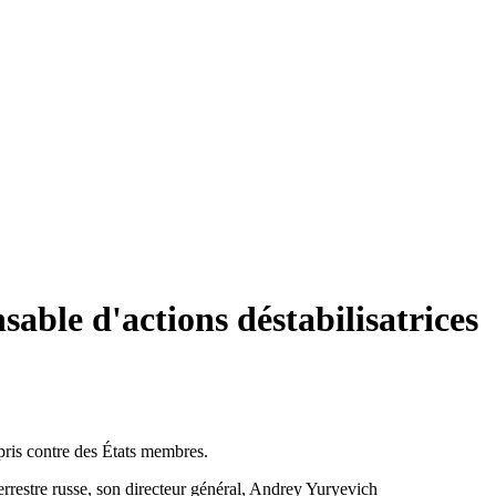
sable d'actions déstabilisatrices
pris contre des États membres.
errestre russe, son directeur général, Andrey Yuryevich