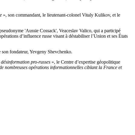
ie
», son commandant, le lieutenant-colonel Vitaly Kulikov, et le
 pseudonyme 'Aussie Cossack', Veaceslav Valico, qui a participé
érations d’influence russe visant à déstabiliser l’Union et ses États
me son fondateur, Yevgeny Shevchenko.
e désinformation pro-russes
», le Centre d’expertise géopolitique
de nombreuses opérations informationnelles ciblant la France et