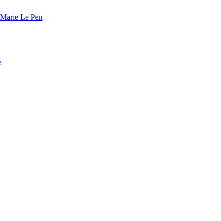
n-Marie Le Pen
»