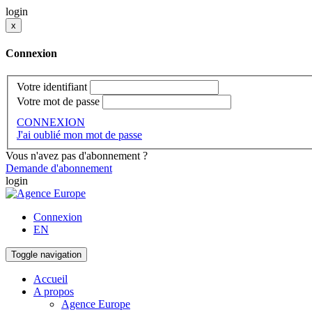
login
x
Connexion
Votre identifiant
Votre mot de passe
CONNEXION
J'ai oublié mon mot de passe
Vous n'avez pas d'abonnement ?
Demande d'abonnement
login
Connexion
EN
Toggle navigation
Accueil
A propos
Agence Europe