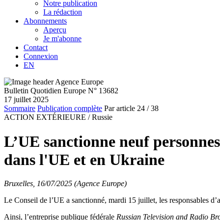
Notre publication
La rédaction
Abonnements
Aperçu
Je m'abonne
Contact
Connexion
EN
Bulletin Quotidien Europe N° 13682
17 juillet 2025
Sommaire
Publication complète
Par article
24
/ 38
ACTION EXTÉRIEURE /
Russie
L’UE sanctionne neuf personnes e
dans l'UE et en Ukraine
Bruxelles, 16/07/2025 (Agence Europe)
Le Conseil de l’UE a sanctionné, mardi 15 juillet, les responsables d
Ainsi, l’entreprise publique fédérale
Russian Television and Radio Br