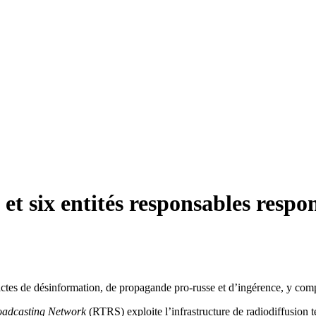
t six entités responsables respon
’actes de désinformation, de propagande pro-russe et d’ingérence, y com
oadcasting Network
(RTRS) exploite l’infrastructure de radiodiffusion t