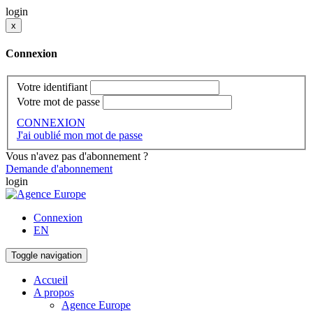
login
x
Connexion
Votre identifiant
Votre mot de passe
CONNEXION
J'ai oublié mon mot de passe
Vous n'avez pas d'abonnement ?
Demande d'abonnement
login
Connexion
EN
Toggle navigation
Accueil
A propos
Agence Europe