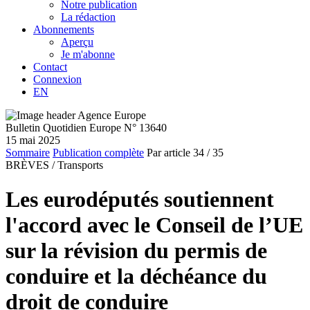
Notre publication
La rédaction
Abonnements
Aperçu
Je m'abonne
Contact
Connexion
EN
Bulletin Quotidien Europe N° 13640
15 mai 2025
Sommaire
Publication complète
Par article
34
/ 35
BRÈVES /
Transports
Les eurodéputés soutiennent
l'accord avec le Conseil de l’UE
sur la révision du permis de
conduire et la déchéance du
droit de conduire