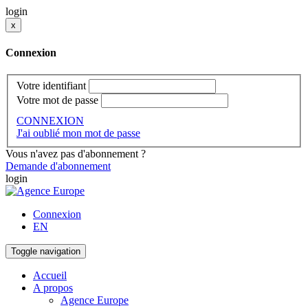
login
x
Connexion
Votre identifiant
Votre mot de passe
CONNEXION
J'ai oublié mon mot de passe
Vous n'avez pas d'abonnement ?
Demande d'abonnement
login
Connexion
EN
Toggle navigation
Accueil
A propos
Agence Europe