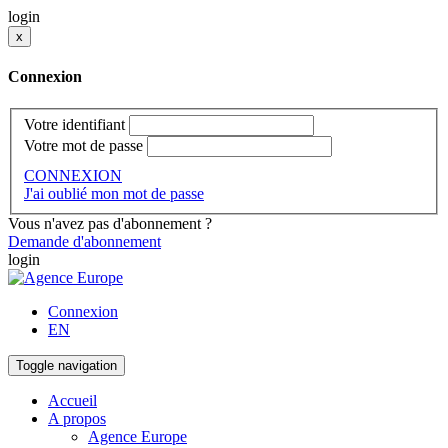
login
x
Connexion
Votre identifiant
Votre mot de passe
CONNEXION
J'ai oublié mon mot de passe
Vous n'avez pas d'abonnement ?
Demande d'abonnement
login
Connexion
EN
Toggle navigation
Accueil
A propos
Agence Europe