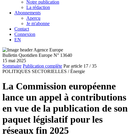
Notre publication
La rédaction
Abonnements
Aperçu
Je m'abonne
Contact
Connexion
EN
Bulletin Quotidien Europe N° 13640
15 mai 2025
Sommaire
Publication complète
Par article
17
/ 35
POLITIQUES SECTORIELLES /
Énergie
La Commission européenne
lance un appel à contributions
en vue de la publication de son
paquet législatif pour les
réseaux fin 2025