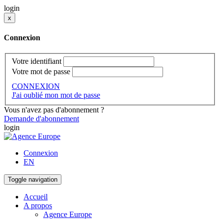
login
x
Connexion
Votre identifiant
Votre mot de passe
CONNEXION
J'ai oublié mon mot de passe
Vous n'avez pas d'abonnement ?
Demande d'abonnement
login
Connexion
EN
Toggle navigation
Accueil
A propos
Agence Europe