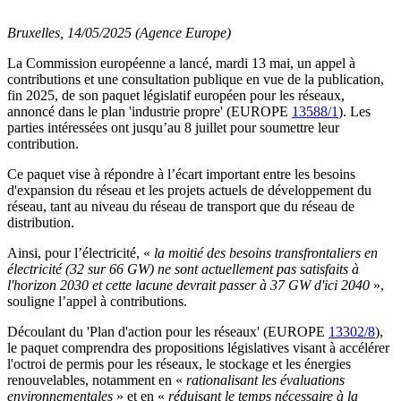
Bruxelles, 14/05/2025 (Agence Europe)
La Commission européenne a lancé, mardi 13 mai, un appel à
contributions et une consultation publique en vue de la publication,
fin 2025, de son paquet législatif européen pour les réseaux,
annoncé dans le plan 'industrie propre' (EUROPE
13588/1
). Les
parties intéressées ont jusqu’au 8 juillet pour soumettre leur
contribution.
Ce paquet vise à répondre à l’écart important entre les besoins
d'expansion du réseau et les projets actuels de développement du
réseau, tant au niveau du réseau de transport que du réseau de
distribution.
Ainsi, pour l’électricité, «
la moitié des besoins transfrontaliers en
électricité (32 sur 66 GW) ne sont actuellement pas satisfaits à
l'horizon 2030 et cette lacune devrait passer à 37 GW d'ici 2040
»,
souligne l’appel à contributions.
Découlant du 'Plan d'action pour les réseaux' (EUROPE
13302/8
),
le paquet comprendra des propositions législatives visant à accélérer
l'octroi de permis pour les réseaux, le stockage et les énergies
renouvelables, notamment en «
rationalisant les évaluations
environnementales
» et en «
réduisant le temps nécessaire à la