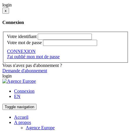
login
x
Connexion
Votre identifiant
Votre mot de passe
CONNEXION
J'ai oublié mon mot de passe
Vous n'avez pas d'abonnement ?
Demande d'abonnement
login
Connexion
EN
Toggle navigation
Accueil
A propos
Agence Europe