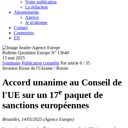
Notre publication
La rédaction
Abonnements
Aperçu
Je m'abonne
Contact
Connexion
EN
Bulletin Quotidien Europe N° 13640
15 mai 2025
Sommaire
Publication complète
Par article
6
/ 35
Invasion Russe de l'Ukraine /
Russie
Accord unanime au Conseil de
e
l'UE sur un 17
paquet de
sanctions européennes
Bruxelles, 14/05/2025 (Agence Europe)