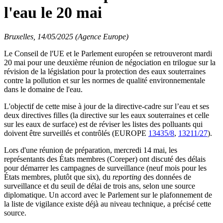
l'eau le 20 mai
Bruxelles, 14/05/2025 (Agence Europe)
Le Conseil de l'UE et le Parlement européen se retrouveront mardi
20 mai pour une deuxième réunion de négociation en trilogue sur la
révision de la législation pour la protection des eaux souterraines
contre la pollution et sur les normes de qualité environnementale
dans le domaine de l'eau.
L'objectif de cette mise à jour de la directive-cadre sur l’eau et ses
deux directives filles (la directive sur les eaux souterraines et celle
sur les eaux de surface) est de réviser les listes des polluants qui
doivent être surveillés et contrôlés (EUROPE
13435/8
,
13211/27
).
Lors d'une réunion de préparation, mercredi 14 mai, les
représentants des États membres (Coreper) ont discuté des délais
pour démarrer les campagnes de surveillance (neuf mois pour les
États membres, plutôt que six), du
reporting
des données de
surveillance et du seuil de délai de trois ans, selon une source
diplomatique. Un accord avec le Parlement sur le plafonnement de
la liste de vigilance existe déjà au niveau technique, a précisé cette
source.