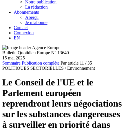
Notre publication
La rédaction
Abonnements
Aperçu
Je m'abonne
Contact
Connexion
EN
Bulletin Quotidien Europe N° 13640
15 mai 2025
Sommaire
Publication complète
Par article
11
/ 35
POLITIQUES SECTORIELLES /
Environnement
Le Conseil de l'UE et le
Parlement européen
reprendront leurs négociations
sur les substances dangereuses
à surveiller en priorité dans