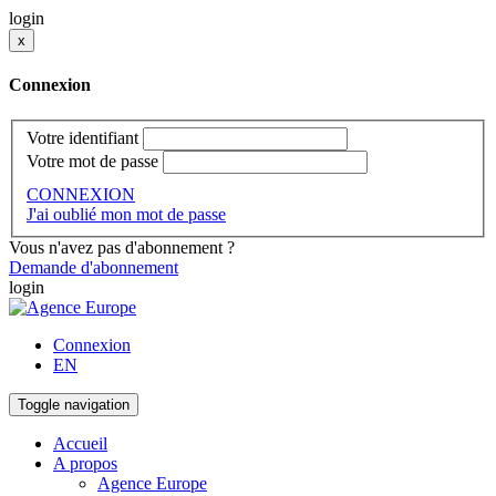
login
x
Connexion
Votre identifiant
Votre mot de passe
CONNEXION
J'ai oublié mon mot de passe
Vous n'avez pas d'abonnement ?
Demande d'abonnement
login
Connexion
EN
Toggle navigation
Accueil
A propos
Agence Europe