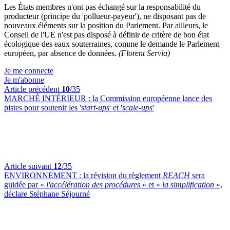
Les États membres n'ont pas échangé sur la responsabilité du
producteur (principe du 'pollueur-payeur'), ne disposant pas de
nouveaux éléments sur la position du Parlement. Par ailleurs, le
Conseil de l'UE n'est pas disposé à définir de critère de bon état
écologique des eaux souterraines, comme le demande le Parlement
européen, par absence de données.
(Florent Servia)
Je me connecte
Je m'abonne
Article précédent
10
/35
MARCHÉ INTÉRIEUR :
la Commission européenne lance des
pistes pour soutenir les '
start-ups
' et '
scale-ups
'
Article suivant
12
/35
ENVIRONNEMENT :
la révision du règlement
REACH
sera
guidée par «
l'accélération des procédures
» et «
la simplification
»,
déclare Stéphane Séjourné