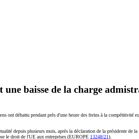
une baisse de la charge admistrat
ns ont débattu pendant près d'une heure des freins à la compétitivité eu
ualité depuis plusieurs mois, après la déclaration de la présidente de l
se le droit de l'UE aux entreprises (EUROPE
13248/21
).