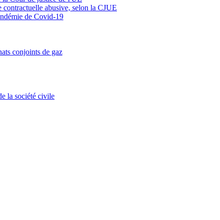
se contractuelle abusive, selon la CJUE
 pandémie de Covid-19
ats conjoints de gaz
 la société civile