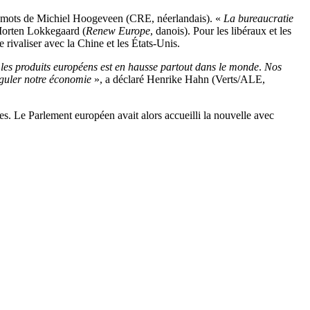
s mots de Michiel Hoogeveen (CRE, néerlandais). «
La bureaucratie
Morten Lokkegaard (
Renew Europe
, danois). Pour les libéraux et les
rivaliser avec la Chine et les États-Unis.
es produits européens est en hausse partout dans le monde
.
Nos
réguler notre économie
», a déclaré Henrike Hahn (Verts/ALE,
. Le Parlement européen avait alors accueilli la nouvelle avec