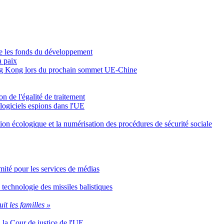
re les fonds du développement
a paix
 Hong Kong lors du prochain sommet UE-Chine
n de l'égalité de traitement
 logiciels espions dans l'UE
ition écologique et la numérisation des procédures de sécurité sociale
Comité pour les services de médias
 technologie des missiles balistiques
uit les familles »
n la Cour de justice de l'UE