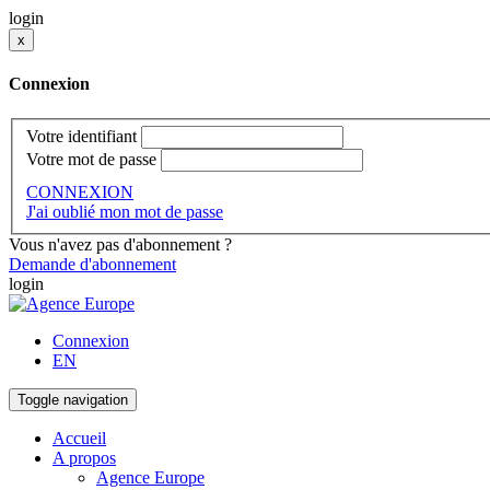
login
x
Connexion
Votre identifiant
Votre mot de passe
CONNEXION
J'ai oublié mon mot de passe
Vous n'avez pas d'abonnement ?
Demande d'abonnement
login
Connexion
EN
Toggle navigation
Accueil
A propos
Agence Europe