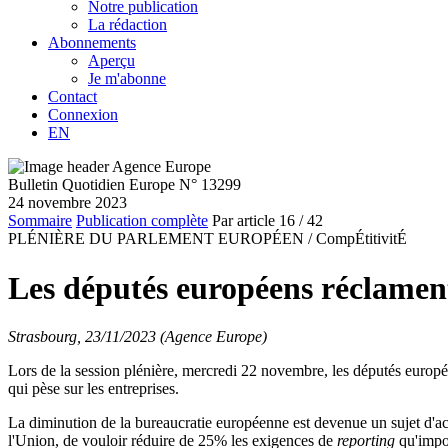
Notre publication
La rédaction
Abonnements
Aperçu
Je m'abonne
Contact
Connexion
EN
Bulletin Quotidien Europe N° 13299
24 novembre 2023
Sommaire
Publication complète
Par article
16
/ 42
PLÉNIÈRE DU PARLEMENT EUROPÉEN /
CompÉtitivitÉ
Les députés européens réclament 
Strasbourg, 23/11/2023 (Agence Europe)
Lors de la session plénière, mercredi 22 novembre, les députés europée
qui pèse sur les entreprises.
La diminution de la bureaucratie européenne est devenue un sujet d'act
l'Union, de vouloir réduire de 25% les exigences de
reporting
qu'impo