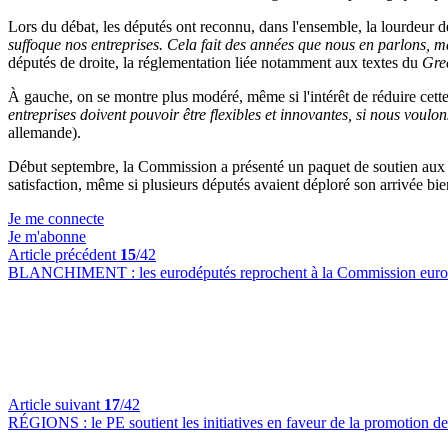
Lors du débat, les députés ont reconnu, dans l'ensemble, la lourdeur de
suffoque nos entreprises. Cela fait des années que nous en parlons, 
députés de droite, la réglementation liée notamment aux textes du
Gre
À gauche, on se montre plus modéré, même si l'intérêt de réduire cette
entreprises doivent pouvoir être flexibles et innovantes, si nous voul
allemande).
Début septembre, la Commission a présenté un paquet de soutien aux P
satisfaction, même si plusieurs députés avaient déploré son arrivée
Je me connecte
Je m'abonne
Article précédent
15
/42
BLANCHIMENT :
les eurodéputés reprochent à la Commission euro
Article suivant
17
/42
RÉGIONS :
le PE soutient les initiatives en faveur de la promotion d