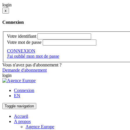
login
x
Connexion
Votre identifiant
Votre mot de passe
CONNEXION
J'ai oublié mon mot de passe
Vous n'avez pas d'abonnement ?
Demande d'abonnement
login
Connexion
EN
Toggle navigation
Accueil
A propos
Agence Europe