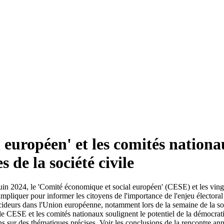
européen' et les comités nationa
 de la société civile
in 2024, le 'Comité économique et social européen' (CESE) et les vingt
pliquer pour informer les citoyens de l'importance de l'enjeu électoral 
décideurs dans l'Union européenne, notamment lors de la semaine de la s
, le CESE et les comités nationaux soulignent le potentiel de la démocrat
ns sur des thématiques précises. Voir les conclusions de la rencontre ann