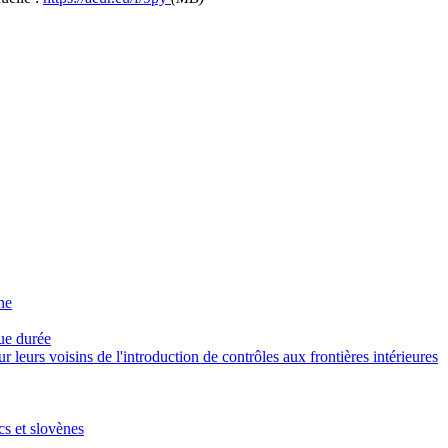
ne
gue durée
eurs voisins de l'introduction de contrôles aux frontières intérieures
cs et slovènes