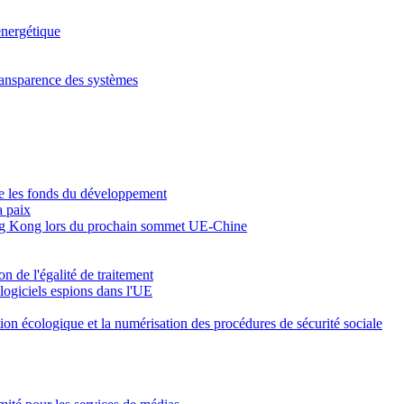
energétique
 transparence des systèmes
re les fonds du développement
a paix
 Hong Kong lors du prochain sommet UE-Chine
n de l'égalité de traitement
 logiciels espions dans l'UE
ition écologique et la numérisation des procédures de sécurité sociale