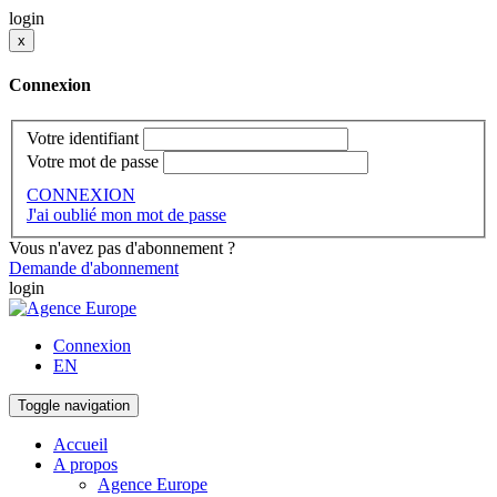
login
x
Connexion
Votre identifiant
Votre mot de passe
CONNEXION
J'ai oublié mon mot de passe
Vous n'avez pas d'abonnement ?
Demande d'abonnement
login
Connexion
EN
Toggle navigation
Accueil
A propos
Agence Europe