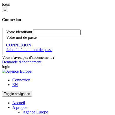
login
x
Connexion
Votre identifiant
Votre mot de passe
CONNEXION
J'ai oublié mon mot de passe
Vous n'avez pas d'abonnement ?
Demande d'abonnement
login
Connexion
EN
Toggle navigation
Accueil
A propos
Agence Europe