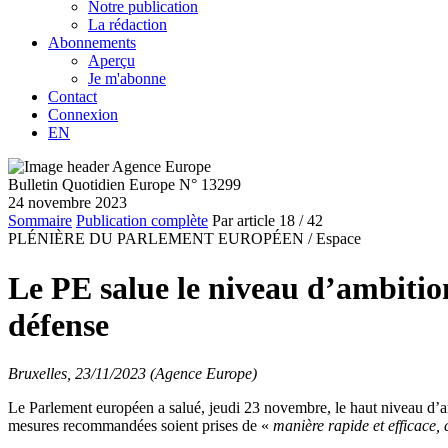
Notre publication
La rédaction
Abonnements
Aperçu
Je m'abonne
Contact
Connexion
EN
Bulletin Quotidien Europe N° 13299
24 novembre 2023
Sommaire
Publication complète
Par article
18
/ 42
PLÉNIÈRE DU PARLEMENT EUROPÉEN /
Espace
Le PE salue le niveau d’ambition
défense
Bruxelles, 23/11/2023 (Agence Europe)
Le Parlement européen a salué, jeudi 23 novembre, le haut niveau d’am
mesures recommandées soient prises de «
manière rapide et efficace,