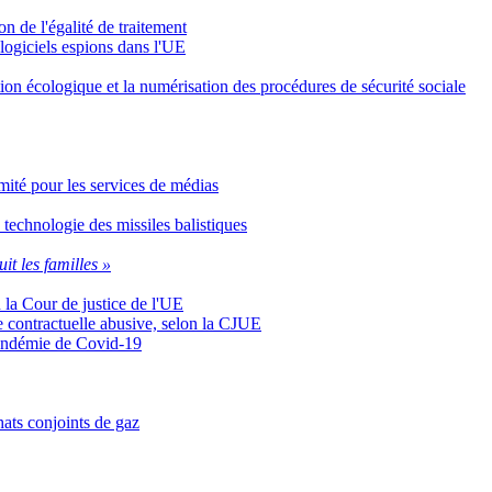
n de l'égalité de traitement
 logiciels espions dans l'UE
ition écologique et la numérisation des procédures de sécurité sociale
Comité pour les services de médias
 technologie des missiles balistiques
uit les familles »
n la Cour de justice de l'UE
se contractuelle abusive, selon la CJUE
 pandémie de Covid-19
ats conjoints de gaz