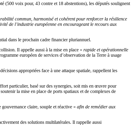
té (500 voix pour, 43 contre et 18 abstentions), les députés soulignent
durabilité commun, harmonisé et cohérent pour renforcer la résilience
tivité de l’industrie européenne en encourageant le recours aux
tial dans le prochain cadre financier pluriannuel.
ollision. Il appelle aussi à la mise en place «
rapide et opérationnelle
 programme européen de services d’observation de la Terre à usage
décisions appropriées face à une attaque spatiale, rappellent les
fort particulier, basé sur des synergies, soit mis en œuvre pour
e soutenir la mise en place de ports spatiaux et de complexes de
e gouvernance claire, souple et réactive «
afin de remédier aux
ctivement des solutions multilatérales. Il rappelle aussi