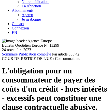
Notre publication
La rédaction
Abonnements
Aperçu
Je m'abonne
Contact
Connexion
EN
Bulletin Quotidien Europe N° 13299
24 novembre 2023
Sommaire
Publication complète
Par article
33
/ 42
COUR DE JUSTICE DE L'UE /
Consommateurs
L'obligation pour un
consommateur de payer des
coûts d'un crédit - hors intérêts
- excessifs peut constituer une
clause contractuelle abusive,