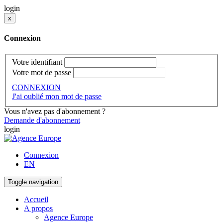
login
x
Connexion
Votre identifiant
Votre mot de passe
CONNEXION
J'ai oublié mon mot de passe
Vous n'avez pas d'abonnement ?
Demande d'abonnement
login
Connexion
EN
Toggle navigation
Accueil
A propos
Agence Europe