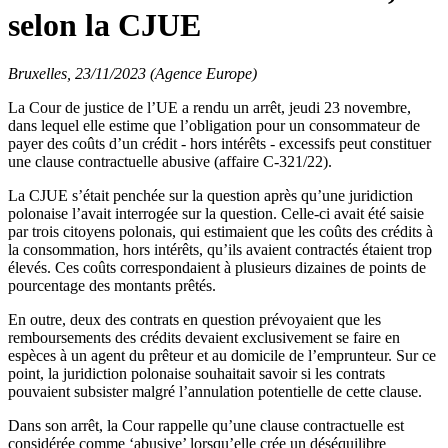
selon la CJUE
Bruxelles, 23/11/2023 (Agence Europe)
La Cour de justice de l’UE a rendu un arrêt, jeudi 23 novembre,
dans lequel elle estime que l’obligation pour un consommateur de
payer des coûts d’un crédit - hors intérêts - excessifs peut constituer
une clause contractuelle abusive (affaire C-321/22).
La CJUE s’était penchée sur la question après qu’une juridiction
polonaise l’avait interrogée sur la question. Celle-ci avait été saisie
par trois citoyens polonais, qui estimaient que les coûts des crédits à
la consommation, hors intérêts, qu’ils avaient contractés étaient trop
élevés. Ces coûts correspondaient à plusieurs dizaines de points de
pourcentage des montants prêtés.
En outre, deux des contrats en question prévoyaient que les
remboursements des crédits devaient exclusivement se faire en
espèces à un agent du prêteur et au domicile de l’emprunteur. Sur ce
point, la juridiction polonaise souhaitait savoir si les contrats
pouvaient subsister malgré l’annulation potentielle de cette clause.
Dans son arrêt, la Cour rappelle qu’une clause contractuelle est
considérée comme ‘abusive’ lorsqu’elle crée un déséquilibre