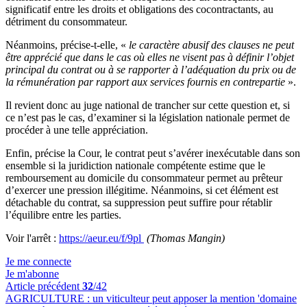
significatif entre les droits et obligations des cocontractants, au
détriment du consommateur.
Néanmoins, précise-t-elle, «
le caractère abusif des clauses ne peut
être apprécié que dans le cas où elles ne visent pas à définir l’objet
principal du contrat ou à se rapporter à l’adéquation du prix ou de
la rémunération par rapport aux services fournis en contrepartie
».
Il revient donc au juge national de trancher sur cette question et, si
ce n’est pas le cas, d’examiner si la législation nationale permet de
procéder à une telle appréciation.
Enfin, précise la Cour, le contrat peut s’avérer inexécutable dans son
ensemble si la juridiction nationale compétente estime que le
remboursement au domicile du consommateur permet au prêteur
d’exercer une pression illégitime. Néanmoins, si cet élément est
détachable du contrat, sa suppression peut suffire pour rétablir
l’équilibre entre les parties.
Voir l'arrêt :
https://aeur.eu/f/9pl
(Thomas Mangin)
Je me connecte
Je m'abonne
Article précédent
32
/42
AGRICULTURE :
un viticulteur peut apposer la mention 'domaine