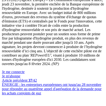
jeudi 23 novembre, la première enchère de la Banque européenne de
l'hydrogène, destinée à soutenir la production d'hydrogène
renouvelable en Europe. Avec un budget initial de 800 millions
d'euros, provenant des revenus du système d'échange de quotas
d'émission (ETS) et centralisés par le Fonds pour l'innovation, cette
initiative vise à combler l'écart de coûts entre la production
d'hydrogène renouvelable et son prix de marché actuel. Les
producteurs peuvent postuler pour un soutien sous forme de prime
fixe par kilogramme d'hydrogène produit,
en plus des revenus de
marché pendant une durée pouvant aller jusqu'à 10 ans. Après
signature, les projets devront commencer à produire de l’hydrogène
renouvelable d’ici cinq ans. L'objectif de cette enchère pilote est de
contribuer au plan '
REPowerEU'
, visant à produire 10 millions de
tonnes d'hydrogène européen d'ici 2030. Les candidatures sont
ouvertes jusqu'au 8 février 2024.
(NP)
Je me connecte
Je m'abonne
Article précédent
37
/42
ÉNERGIE :
les entreprises européennes ont jusqu'au 28 novembre
pour répondre au quatrième appel d'agrégation de la demande pour
les achats conjoints de gaz