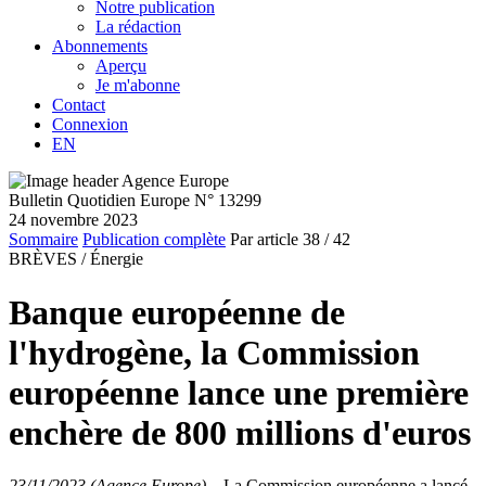
Notre publication
La rédaction
Abonnements
Aperçu
Je m'abonne
Contact
Connexion
EN
Bulletin Quotidien Europe N° 13299
24 novembre 2023
Sommaire
Publication complète
Par article
38
/ 42
BRÈVES /
Énergie
Banque européenne de
l'hydrogène, la Commission
européenne lance une première
enchère de 800 millions d'euros
23/11/2023 (Agence Europe)
–
La Commission européenne a lancé,