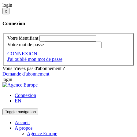
login
x
Connexion
Votre identifiant
Votre mot de passe
CONNEXION
J'ai oublié mon mot de passe
Vous n'avez pas d'abonnement ?
Demande d'abonnement
login
Connexion
EN
Toggle navigation
Accueil
A propos
Agence Europe