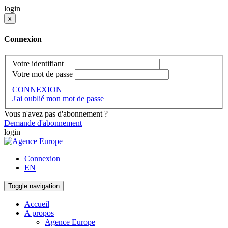
login
x
Connexion
Votre identifiant
Votre mot de passe
CONNEXION
J'ai oublié mon mot de passe
Vous n'avez pas d'abonnement ?
Demande d'abonnement
login
Connexion
EN
Toggle navigation
Accueil
A propos
Agence Europe