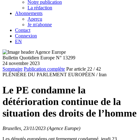
Notre publication
La rédaction
Abonnements
Aperçu
Je m'abonne
Contact
Connexion
EN
Bulletin Quotidien Europe N° 13299
24 novembre 2023
Sommaire
Publication complète
Par article
22
/ 42
PLÉNIÈRE DU PARLEMENT EUROPÉEN /
Iran
Le PE condamne la
détérioration continue de la
situation des droits de l’homme
Bruxelles, 23/11/2023 (Agence Europe)
Les députés européens ont fermement condamné, jeudi 23