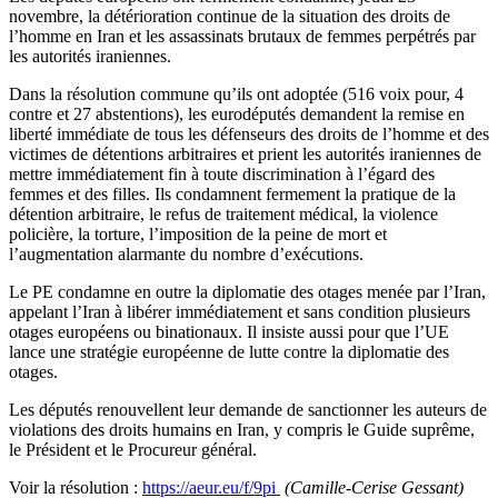
novembre, la détérioration continue de la situation des droits de
l’homme en Iran et les assassinats brutaux de femmes perpétrés par
les autorités iraniennes.
Dans la résolution commune qu’ils ont adoptée (516 voix pour, 4
contre et 27 abstentions), les eurodéputés demandent la remise en
liberté immédiate de tous les défenseurs des droits de l’homme et des
victimes de détentions arbitraires et prient les autorités iraniennes de
mettre immédiatement fin à toute discrimination à l’égard des
femmes et des filles. Ils condamnent fermement la pratique de la
détention arbitraire, le refus de traitement médical, la violence
policière, la torture, l’imposition de la peine de mort et
l’augmentation alarmante du nombre d’exécutions.
Le PE condamne en outre la diplomatie des otages menée par l’Iran,
appelant l’Iran à libérer immédiatement et sans condition plusieurs
otages européens ou binationaux. Il insiste aussi pour que l’UE
lance une stratégie européenne de lutte contre la diplomatie des
otages.
Les députés renouvellent leur demande de sanctionner les auteurs de
violations des droits humains en Iran, y compris le Guide suprême,
le Président et le Procureur général.
Voir la résolution :
https://aeur.eu/f/9pi
(Camille-Cerise Gessant)