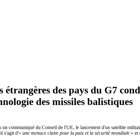
res étrangères des pays du G7 co
chnologie des missiles balistiques
communiqué du Conseil de l'UE, le lancement d'un satellite militaire u
 s'agit d'«
une menace claire pour la paix et la sécurité mondiale
» et 