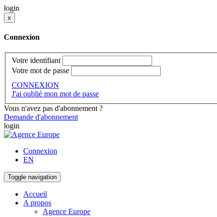
login
x
Connexion
Votre identifiant
Votre mot de passe
CONNEXION
J'ai oublié mon mot de passe
Vous n'avez pas d'abonnement ?
Demande d'abonnement
login
Connexion
EN
Toggle navigation
Accueil
A propos
Agence Europe