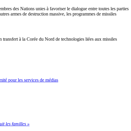
mbres des Nations unies à favoriser le dialogue entre toutes les parties
 autres armes de destruction massive, les programmes de missiles
un transfert à la Corée du Nord de technologies liées aux missiles
Comité pour les services de médias
uit les familles »