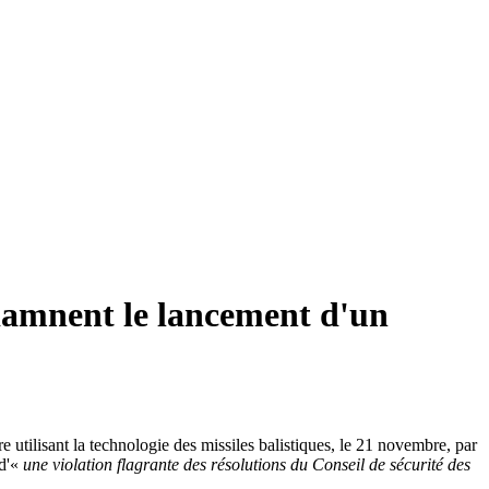
ndamnent le lancement d'un
tilisant la technologie des missiles balistiques, le 21 novembre, par
d'«
une violation flagrante des résolutions du Conseil de sécurité des