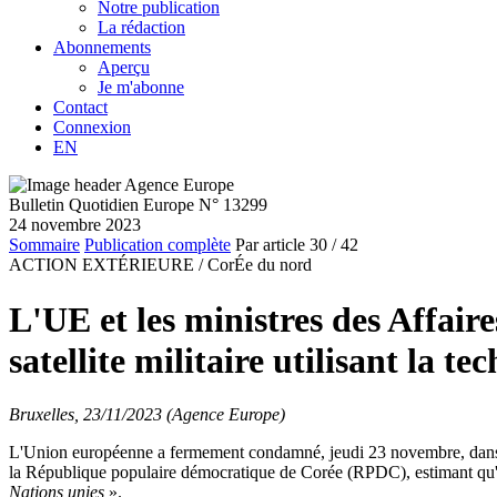
Notre publication
La rédaction
Abonnements
Aperçu
Je m'abonne
Contact
Connexion
EN
Bulletin Quotidien Europe N° 13299
24 novembre 2023
Sommaire
Publication complète
Par article
30
/ 42
ACTION EXTÉRIEURE /
CorÉe du nord
L'UE et les ministres des Affai
satellite militaire utilisant la te
Bruxelles, 23/11/2023 (Agence Europe)
L'Union européenne a fermement condamné, jeudi 23 novembre, dans un 
la République populaire démocratique de Corée (RPDC), estimant qu'il
Nations unies
».