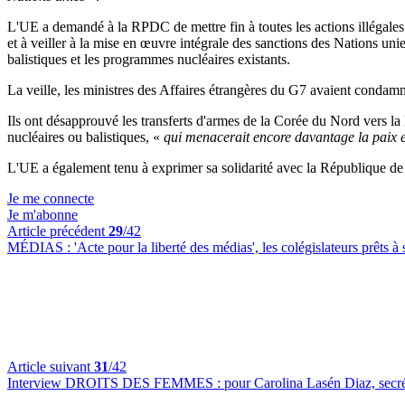
L'UE a demandé à la RPDC de mettre fin à toutes les actions illégales q
et à veiller à la mise en œuvre intégrale des sanctions des Nations un
balistiques et les programmes nucléaires existants.
La veille, les ministres des Affaires étrangères du G7 avaient cond
Ils ont désapprouvé les transferts d'armes de la Corée du Nord vers la 
nucléaires ou balistiques, «
qui menacerait encore davantage la paix et
L'UE a également tenu à exprimer sa solidarité avec la République de
Je me connecte
Je m'abonne
Article précédent
29
/42
MÉDIAS :
'Acte pour la liberté des médias', les colégislateurs prêts 
Article suivant
31
/42
Interview DROITS DES FEMMES :
pour Carolina Lasén Diaz, secré