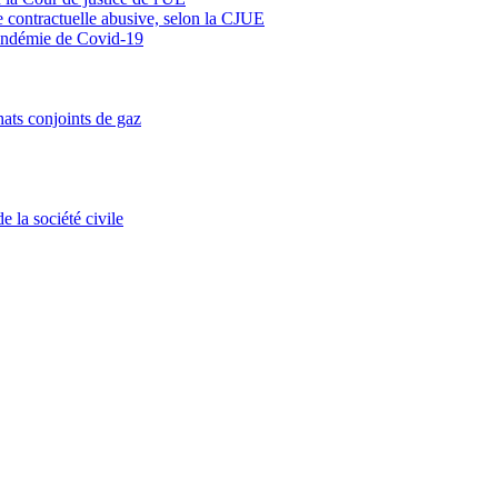
se contractuelle abusive, selon la CJUE
 pandémie de Covid-19
ats conjoints de gaz
 la société civile