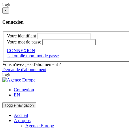
login
x
Connexion
Votre identifiant
Votre mot de passe
CONNEXION
J'ai oublié mon mot de passe
Vous n'avez pas d'abonnement ?
Demande d'abonnement
login
Connexion
EN
Toggle navigation
Accueil
A propos
Agence Europe