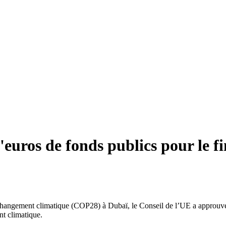
'euros de fonds publics pour le 
 changement climatique (COP28) à Dubaï, le Conseil de l’UE a approuvé,
nt climatique.