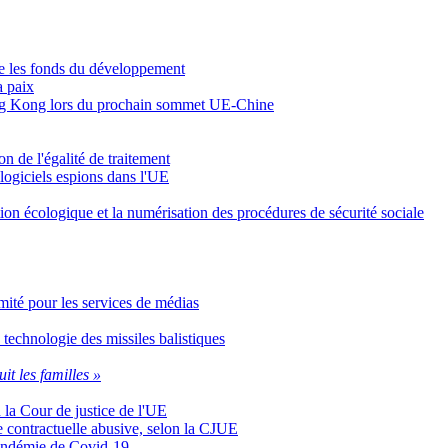
re les fonds du développement
a paix
 Hong Kong lors du prochain sommet UE-Chine
n de l'égalité de traitement
 logiciels espions dans l'UE
ition écologique et la numérisation des procédures de sécurité sociale
Comité pour les services de médias
 technologie des missiles balistiques
uit les familles »
n la Cour de justice de l'UE
se contractuelle abusive, selon la CJUE
 pandémie de Covid-19