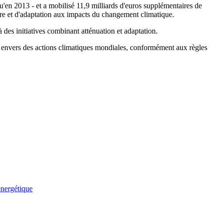
u'en 2013 - et a mobilisé 11,9 milliards d'euros supplémentaires de
rre et d'adaptation aux impacts du changement climatique.
des initiatives combinant atténuation et adaptation.
UE envers des actions climatiques mondiales, conformément aux règles
energétique