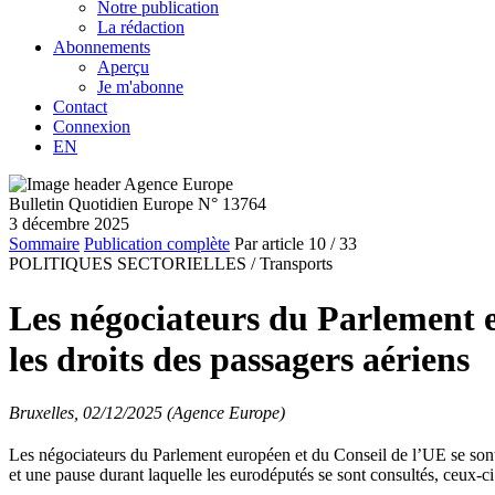
Notre publication
La rédaction
Abonnements
Aperçu
Je m'abonne
Contact
Connexion
EN
Bulletin Quotidien Europe N° 13764
3 décembre 2025
Sommaire
Publication complète
Par article
10
/ 33
POLITIQUES SECTORIELLES /
Transports
Les négociateurs du Parlement e
les droits des passagers aériens
Bruxelles, 02/12/2025 (Agence Europe)
Les négociateurs du Parlement européen et du Conseil de l’UE se sont r
et une pause durant laquelle les eurodéputés se sont consultés, ceux-ci