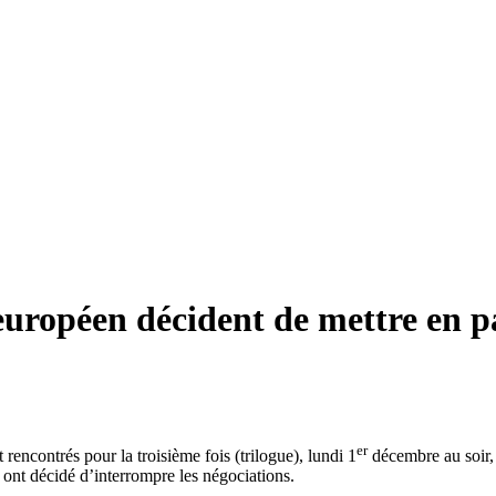
uropéen décident de mettre en pa
er
encontrés pour la troisième fois (trilogue), lundi 1
décembre au soir, 
 ont décidé d’interrompre les négociations.