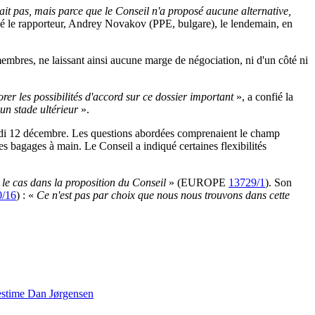
ait pas, mais parce que le Conseil n'a proposé aucune alternative,
ué le rapporteur, Andrey Novakov (PPE, bulgare), le lendemain, en
membres, ne laissant ainsi aucune marge de négociation, ni d'un côté ni
rer les possibilités d'accord sur ce dossier important
», a confié la
un stade ultérieur
».
redi 12 décembre. Les questions abordées comprenaient le champ
les bagages à main. Le Conseil a indiqué certaines flexibilités
 le cas dans la proposition du Conseil
» (EUROPE
13729/1
). Son
0/16
) : «
Ce n'est pas par choix que nous nous trouvons dans cette
estime Dan Jørgensen