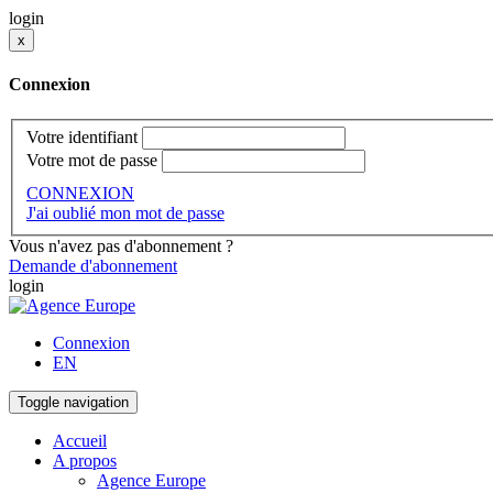
login
x
Connexion
Votre identifiant
Votre mot de passe
CONNEXION
J'ai oublié mon mot de passe
Vous n'avez pas d'abonnement ?
Demande d'abonnement
login
Connexion
EN
Toggle navigation
Accueil
A propos
Agence Europe